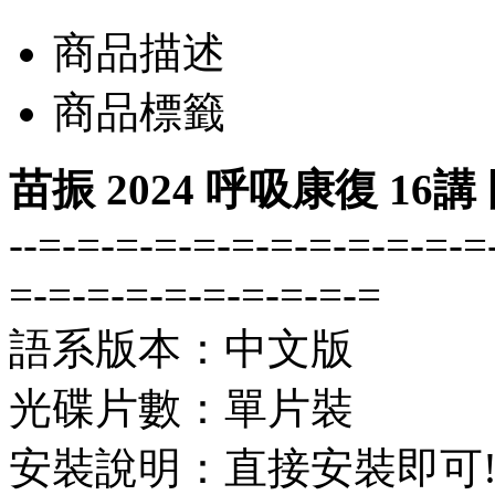
商品描述
商品標籤
苗振 2024 呼吸康復 16
--=-=-=-=-=-=-=-=-=-=-=-=
=-=-=-=-=-=-=-=-=-=
語系版本：中文版
光碟片數：單片裝
安裝說明：直接安裝即可