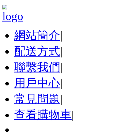
網站簡介
|
配送方式
|
聯繫我們
|
用戶中心
|
常見問題
|
查看購物車
|