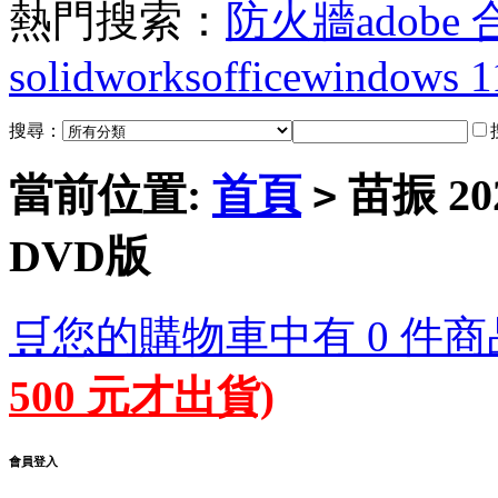
熱門搜索：
防火牆
adobe
solidworks
office
windows 1
搜尋：
當前位置:
首頁
苗振 2
>
DVD版
🛒您的購物車中有 0 件商
500 元才出貨)
會員登入