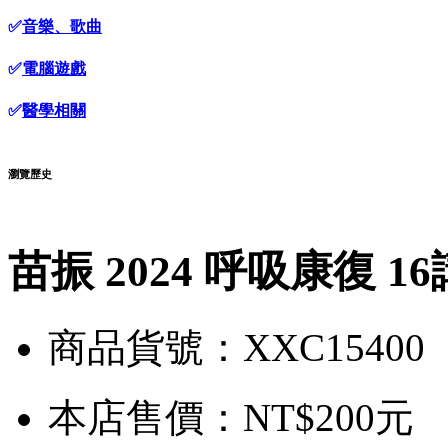
✅
音樂、歌曲
✅
電腦遊戲
✅
醫學相關
瀏覽歷史
苗振 2024 呼吸康復 1
商品貨號：XXC15400
本店售價：
NT$200元