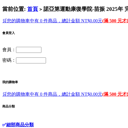
當前位置:
首頁
諾亞第運動康復學院-苗振 2025年 
>
🛒您的購物車中有 0 件商品，總計金額 NT$0.00元
(滿 500 元
會員登入
會員：
密碼：
我的購物車
🛒您的購物車中有 0 件商品，總計金額 NT$0.00元
(滿 500 元
商品分類
✅
細部商品分類