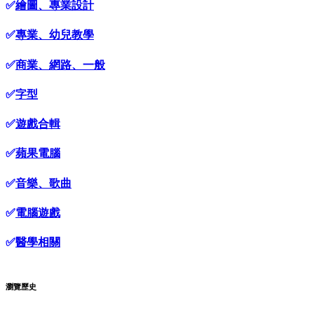
✅
繪圖、專業設計
✅
專業、幼兒教學
✅
商業、網路、一般
✅
字型
✅
遊戲合輯
✅
蘋果電腦
✅
音樂、歌曲
✅
電腦遊戲
✅
醫學相關
瀏覽歷史