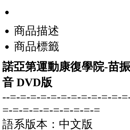
商品描述
商品標籤
諾亞第運動康復學院-苗振 2
音 DVD版
--=-=-=-=-=-=-=-=-=-=-=-=
=-=-=-=-=-=-=-=-=-=
語系版本：中文版