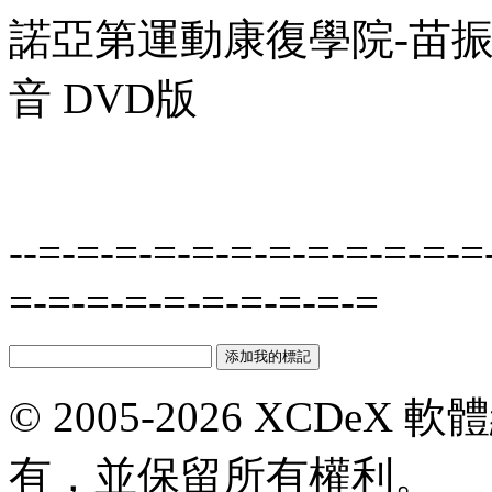
諾亞第運動康復學院-苗振 2
音 DVD版
--=-=-=-=-=-=-=-=-=-=-=-=
=-=-=-=-=-=-=-=-=-=
© 2005-2026 XCDeX 軟
有，並保留所有權利。