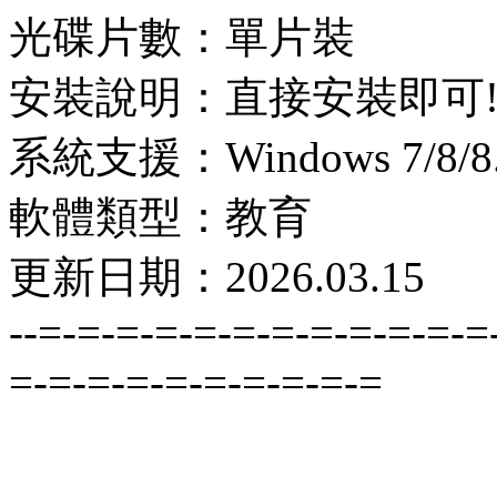
光碟片數：單片裝
安裝說明：直接安裝即可
系統支援：Windows 7/8/8.1
軟體類型：教育
更新日期：2026.03.15
--=-=-=-=-=-=-=-=-=-=-=-=
=-=-=-=-=-=-=-=-=-=