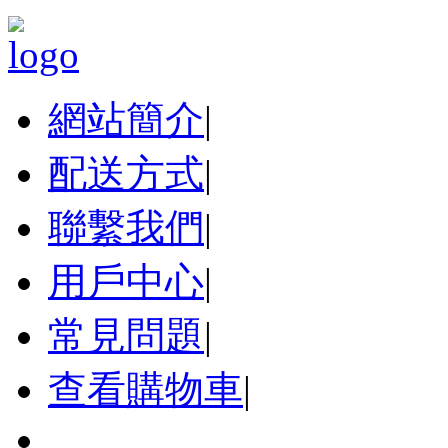
網站簡介
|
配送方式
|
聯繫我們
|
用戶中心
|
常見問題
|
查看購物車
|