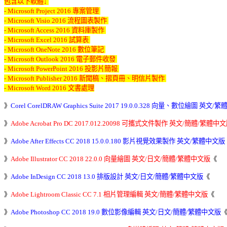
包含以下軟體↓ 

- Microsoft Project 2016 專案管理 

- Microsoft Visio 2016 流程圖表製作 

- Microsoft Access 2016 資料庫製作 

- Microsoft Excel 2016 試算表 

- Microsoft OneNote 2016 數位筆記 

- Microsoft Outlook 2016 電子郵件收發 

- Microsoft PowerPoint 2016 投影片簡報 

- Microsoft Publisher 2016 新聞稿、摺頁冊、明信片製作 

- Microsoft Word 2016 文書處理
》
Corel CorelDRAW Graphics Suite 2017 19.0.0.328 向量、數位繪圖 英文
》
Adobe Acrobat Pro DC 2017.012.20098 可攜式文件製作 英文/簡體/繁體中
》
Adobe After Effects CC 2018 15.0.0.180 影片視覺效果製作 英文/繁體中文版
》
Adobe Illustrator CC 2018 22.0.0 向量繪圖 英文/日文/簡體/繁體中文版
《 

》
Adobe InDesign CC 2018 13.0 排版設計 英文/日文/簡體/繁體中文版
《 

》
Adobe Lightroom Classic CC 7.1 相片管理編輯 英文/簡體/繁體中文版
《 

》
Adobe Photoshop CC 2018 19.0 數位影像編輯 英文/日文/簡體/繁體中文版
《 