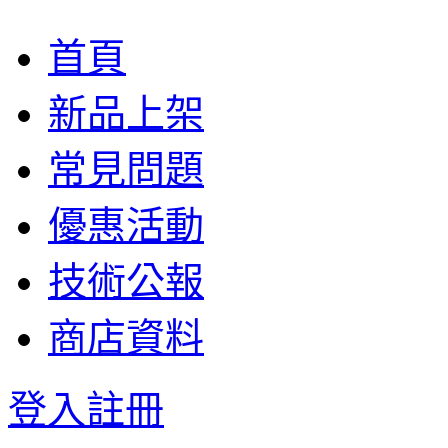
首頁
新品上架
常見問題
優惠活動
技術公報
商店資料
登入
註冊