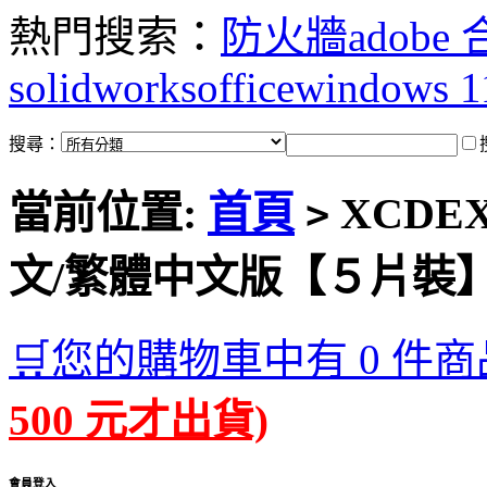
熱門搜索：
防火牆
adobe
solidworks
office
windows 1
搜尋：
當前位置:
首頁
XCDEX 
>
文/繁體中文版【５片裝
🛒您的購物車中有 0 件商
500 元才出貨)
會員登入