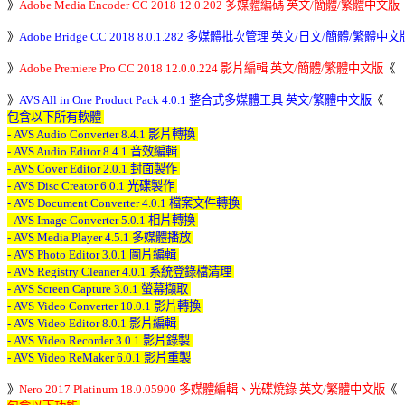
》
Adobe Media Encoder CC 2018 12.0.202 多媒體編碼 英文/簡體/繁體中文版
《
》
Adobe Bridge CC 2018 8.0.1.282 多媒體批次管理 英文/日文/簡體/繁體中文
》
Adobe Premiere Pro CC 2018 12.0.0.224 影片編輯 英文/簡體/繁體中文版
《 

》
AVS All in One Product Pack 4.0.1 整合式多媒體工具 英文/繁體中文版
《
包含以下所有軟體 

- AVS Audio Converter 8.4.1 影片轉換 

- AVS Audio Editor 8.4.1 音效編輯 

- AVS Cover Editor 2.0.1 封面製作 

- AVS Disc Creator 6.0.1 光碟製作 

- AVS Document Converter 4.0.1 檔案文件轉換 

- AVS Image Converter 5.0.1 相片轉換 

- AVS Media Player 4.5.1 多媒體播放 

- AVS Photo Editor 3.0.1 圖片編輯 

- AVS Registry Cleaner 4.0.1 系統登錄檔清理 

- AVS Screen Capture 3.0.1 螢幕擷取 

- AVS Video Converter 10.0.1 影片轉換 

- AVS Video Editor 8.0.1 影片編輯 

- AVS Video Recorder 3.0.1 影片錄製 

- AVS Video ReMaker 6.0.1 影片重製
》
Nero 2017 Platinum 18.0.05900 多媒體編輯、光碟燒錄 英文/繁體中文版
《