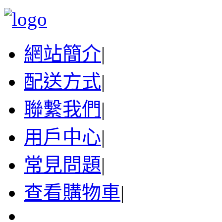
網站簡介
|
配送方式
|
聯繫我們
|
用戶中心
|
常見問題
|
查看購物車
|