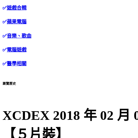
✅
遊戲合輯
✅
蘋果電腦
✅
音樂、歌曲
✅
電腦遊戲
✅
醫學相關
瀏覽歷史
XCDEX 2018 年 02
【５片裝】