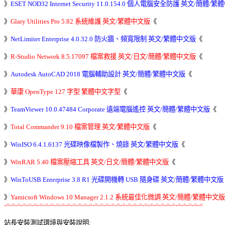
》
ESET NOD32 Internet Security 11.0.154.0 個人電腦安全防護 英文/簡體/
》
Glary Utilities Pro 5.82 系統維護 英文/繁體中文版
《 

》
NetLimiter Enterprise 4.0.32.0 防火牆、頻寬限制 英文/繁體中文版
《 

》
R-Studio Network 8.5.17097 檔案救援 英文/日文/簡體/繁體中文版
《 

》
Autodesk AutoCAD 2018 電腦輔助設計 英文/簡體/繁體中文版
《 

》
華康 OpenType 127 字型 繁體中文字型
《 

》
TeamViewer 10.0.47484 Corporate 遠端電腦遙控 英文/簡體/繁體中文版
《 

》
Total Commander 9.10 檔案管理 英文/繁體中文版
《 

》
WinISO 6.4.1.6137 光碟映像檔製作、燒錄 英文/繁體中文版
《 

》
WinRAR 5.40 檔案壓縮工具 英文/日文/簡體/繁體中文版
《 

》
WinToUSB Enterprise 3.8 R1 光碟開機轉 USB 隨身碟 英文/簡體/繁體中文版
》
Yamicsoft Windows 10 Manager 2.1.2 系統最佳化微調 英文/簡體/繁體中文版
-=-=-=-=-=-=-=-=-=-=-=-=-=-=-=-=-=-=-=-=-=-=-=-=-=-=-=-=-=-=-=-=-=-=-=-=
站長安裝測試環境與安裝說明: