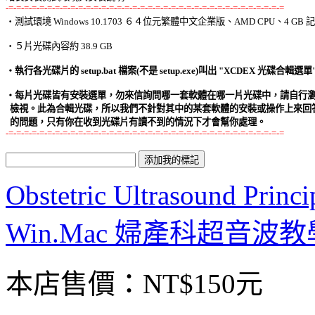
-=-=-=-=-=-=-=-=-=-=-=-=-=-=-=-=-=-=-=-=-=-=-=-=-=-=-=-=-=-=-=-=-=-=-=-=

‧測試環境 Windows 10.1703 ６４位元繁體中文企業版、AMD CPU、4 GB 記
‧５片光碟內容約 38.9 GB 

‧每片光碟皆有安裝選單，勿來信詢問哪一套軟體在哪一片光碟中，請自行瀏覽
  檢視。此為合輯光碟，所以我們不針對其中的某套軟體的安裝或操作上來回答
  的問題，只有你在收到光碟片有讀不到的情況下才會幫你處理。
-=-=-=-=-=-=-=-=-=-=-=-=-=-=-=-=-=-=-=-=-=-=-=-=-=-=-=-=-=-=-=-=-=-=-=-=
Obstetric Ultrasound Princ
Win.Mac 婦產科超音波
本店售價：
NT$150元