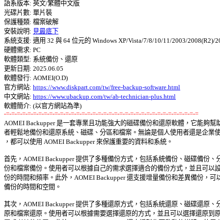
語系版本: 英文/繁體中文版 

光碟片數: 單片裝 

保護種類: 檔案破解 

安裝說明: 
見最底下
系統支援: 適用 32 與 64 位元的 Windows XP/Vista/7/8/10/11/2003/2008(R2)/201
硬體需求: PC 

軟體類型: 系統備份、還原 

更新日期: 2025.06.05 

軟體發行: AOMEI(O.D) 

官方網站: 
https://www.diskpart.com/tw/free-backup-software.html
中文網站: 
https://www.ubackup.com/tw/ab-technician-plus.html
-=-=-=-=-=-=-=-=-=-=-=-=-=-=-=-=-=-=-=-=-=-=-=-=-=-=-=-=-=-=-=-=-=-=-=-=

AOMEI Backupper 是一套專業且功能強大的磁碟備份和還原軟體，它能夠幫助
者輕鬆地備份和還原系統、磁碟、分區和檔案。無論是個人使用者還是企業使用
，都可以使用 AOMEI Backupper 來保護重要的資料和系統。 

首先，AOMEI Backupper 提供了多種備份方式，包括系統備份、磁碟備份、分
份和檔案備份。使用者可以根據自己的需求選擇適合的備份方式，並且可以設定
份的時間和頻率。此外，AOMEI Backupper 還支援增量備份和差異備份，可以
備份的時間和空間。 

其次，AOMEI Backupper 提供了多種還原方式，包括系統還原、磁碟還原、分
原和檔案還原。使用者可以根據需要選擇還原的方式，並且可以選擇還原到原始