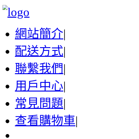
網站簡介
|
配送方式
|
聯繫我們
|
用戶中心
|
常見問題
|
查看購物車
|