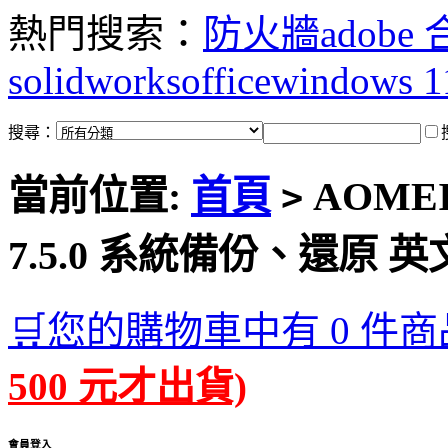
熱門搜索：
防火牆
adobe
solidworks
office
windows 1
搜尋：
當前位置:
首頁
AOMEI B
>
7.5.0 系統備份、還原 
🛒您的購物車中有 0 件商
500 元才出貨)
會員登入