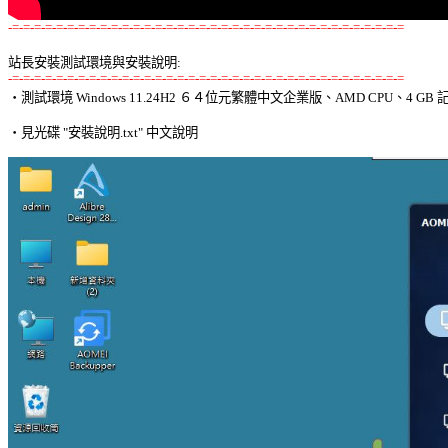
-=-=-=-=-=-=-=-=-=-=-=-=-=-=-=-=-=-=-=-=-=-=-=-=-=-=-=-=-=-=-=-=-=-=-=-=
站長安裝測試環境與安裝說明:
-=-=-=-=-=-=-=-=-=-=-=-=-=-=-=-=-=-=-=-=-=-=-=-=-=-=-=-=-=-=-=-=-=-=-=-=

‧測試環境 Windows 11.24H2 ６４位元繁體中文企業版、AMD CPU、4 GB 記
‧見光碟 "安裝說明.txt" 中文說明 
