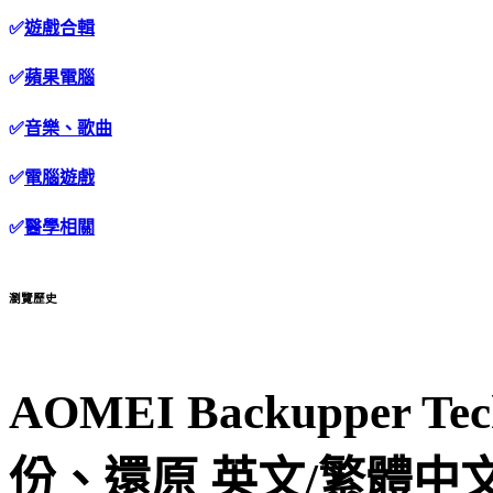
✅
遊戲合輯
✅
蘋果電腦
✅
音樂、歌曲
✅
電腦遊戲
✅
醫學相關
瀏覽歷史
AOMEI Backupper Tec
份、還原 英文/繁體中