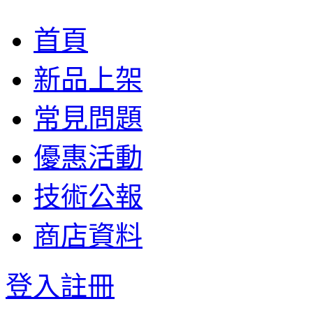
首頁
新品上架
常見問題
優惠活動
技術公報
商店資料
登入
註冊