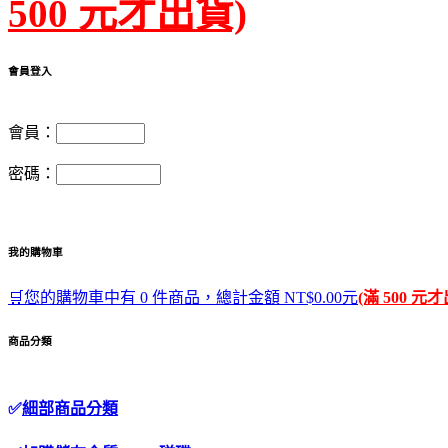
500 元才出貨)
會員登入
會員：
密碼：
我的購物車
🛒您的購物車中有 0 件商品，總計金額 NT$0.00元
(滿 500 元
商品分類
✅
細部商品分類