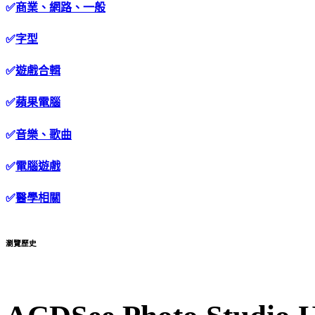
✅
商業、網路、一般
✅
字型
✅
遊戲合輯
✅
蘋果電腦
✅
音樂、歌曲
✅
電腦遊戲
✅
醫學相關
瀏覽歷史