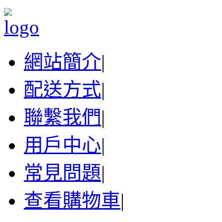
網站簡介
|
配送方式
|
聯繫我們
|
用戶中心
|
常見問題
|
查看購物車
|