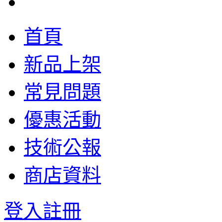
首頁
新品上架
常見問題
優惠活動
技術公報
商店資料
登入
註冊