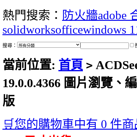
熱門搜索：
防火牆
adobe
solidworks
office
windows 1
搜尋：
當前位置:
首頁
ACDSee 
>
19.0.0.4366 圖片瀏
版
🛒您的購物車中有 0 件商