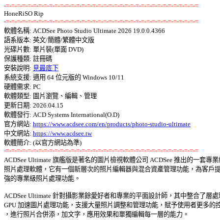
-=-=-=-=-=-=-=-=-=-=-=-=-=-=-=-=-=-=-=-=-=-=-=-=-=-=-=-=-=-=-=-=-=-=-=-=
-=-=-=-=-=-=-=-=-=-=-=-=-=-=-=-=-=-=-=-=-=-=-=-=-=-=-=-=-=-=-=-=-=-=-=-=

軟體名稱: ACDSee Photo Studio Ultimate 2026 19.0.0.4366 

語系版本: 英文/簡體/繁體中文版 

光碟片數: 單片裝(單面 DVD) 

保護種類: 註冊碼 

安裝說明: 
見最底下
系統支援: 適用 64 位元版的 Windows 10/11 

硬體需求: PC 

軟體類型: 圖片瀏覽、編輯、管理 

更新日期: 2026.04.15 

軟體發行: ACD Systems International(O.D) 

官方網站: 
https://www.acdsee.com/en/products/photo-studio-ultimate
中文網站: 
https://www.acdsee.tw
-=-=-=-=-=-=-=-=-=-=-=-=-=-=-=-=-=-=-=-=-=-=-=-=-=-=-=-=-=-=-=-=-=-=-=-=

ACDSee Ultimate 旗艦版是著名的圖片檢視軟體公司 ACDSee 推出的一套專業級
照片處理軟體，它有一個新層次的照片編輯器與混合資產管理功能，為客戶提供
強的專業級照片處理功能。 

ACDSee Ultimate 針對攝影業餘愛好者和專業的平面設計師，其中整合了層處理
GPU 加速圖片處理功能，支援大量照片調整和管理功能，賦予使用者更多的控制
，進行照片合併添，加文字，應用效果和單獨編輯每一層的能力。 
