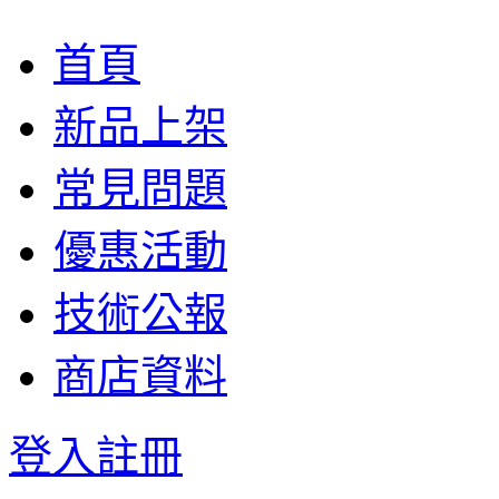
首頁
新品上架
常見問題
優惠活動
技術公報
商店資料
登入
註冊