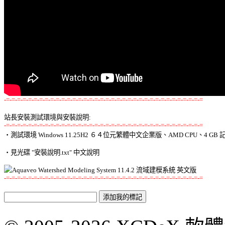
-=-=-=-=-=-=-=-=-=-=-=-=-=-=-=-=-=-=-=-=-=-=-=-=-=-=-=-=-=-=-=-=-=-=-=-=
站長安裝測試環境與安裝說明:
-=-=-=-=-=-=-=-=-=-=-=-=-=-=-=-=-=-=-=-=-=-=-=-=-=-=-=-=-=-=-=-=-=-=-=-=

‧測試環境 Windows 11.25H2 ６４位元繁體中文企業版、AMD CPU、4 GB 記
‧見光碟 "安裝說明.txt" 中文說明 

-=-=-=-=-=-=-=-=-=-=-=-=-=-=-=-=-=-=-=-=-=-=-=-=-=-=-=-=-=-=-=-=-=-=-=-=