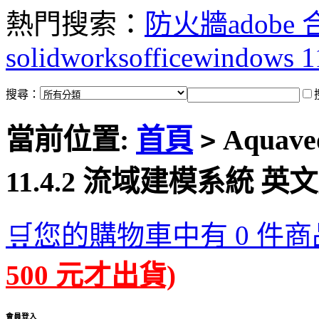
熱門搜索：
防火牆
adobe
solidworks
office
windows 1
搜尋：
當前位置:
首頁
Aquaveo
>
11.4.2 流域建模系統 英
🛒您的購物車中有 0 件商
500 元才出貨)
會員登入