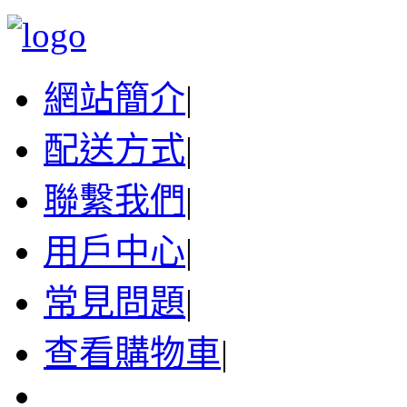
網站簡介
|
配送方式
|
聯繫我們
|
用戶中心
|
常見問題
|
查看購物車
|