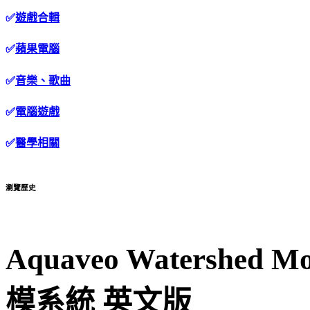
✅
遊戲合輯
✅
蘋果電腦
✅
音樂、歌曲
✅
電腦遊戲
✅
醫學相關
瀏覽歷史
Aquaveo Watershed Mo
模系統 英文版