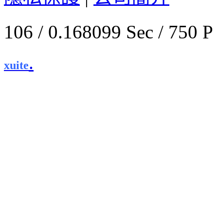
106 / 0.168099 Sec / 
.
xuite