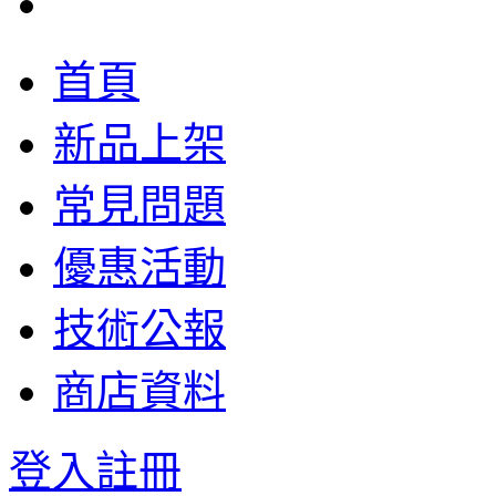
首頁
新品上架
常見問題
優惠活動
技術公報
商店資料
登入
註冊