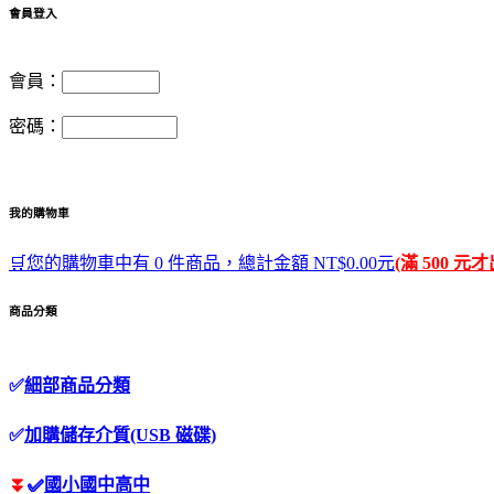
會員登入
會員：
密碼：
我的購物車
🛒您的購物車中有 0 件商品，總計金額 NT$0.00元
(滿 500 元
商品分類
✅
細部商品分類
✅
加購儲存介質(USB 磁碟)
⏬
✅
國小國中高中