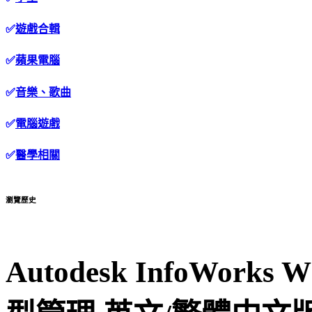
✅
遊戲合輯
✅
蘋果電腦
✅
音樂、歌曲
✅
電腦遊戲
✅
醫學相關
瀏覽歷史
Autodesk InfoWork