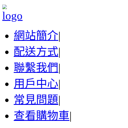
網站簡介
|
配送方式
|
聯繫我們
|
用戶中心
|
常見問題
|
查看購物車
|