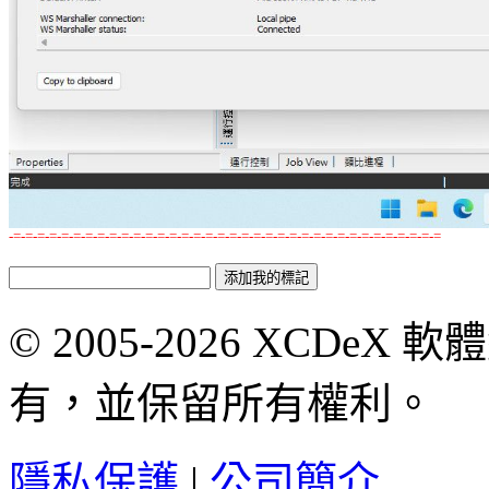
-=-=-=-=-=-=-=-=-=-=-=-=-=-=-=-=-=-=-=-=-=-=-=-=-=-=-=-=-=-=-=-=-=-=-=-=
© 2005-2026 XCDeX 軟
有，並保留所有權利。
隱私保護
|
公司簡介