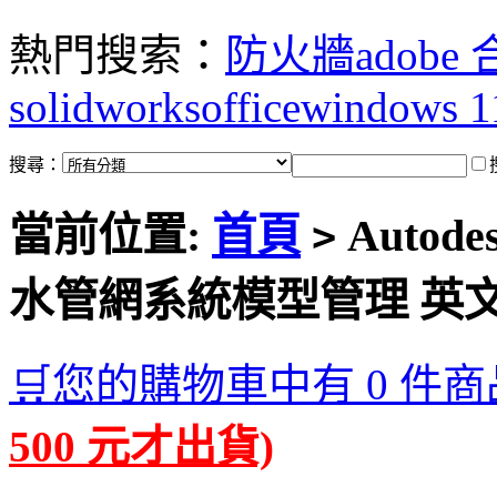
熱門搜索：
防火牆
adobe
solidworks
office
windows 1
搜尋：
當前位置:
首頁
Autodes
>
水管網系統模型管理 英
🛒您的購物車中有 0 件商
500 元才出貨)