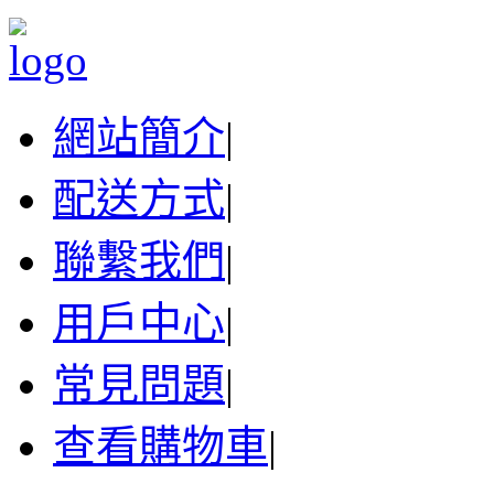
網站簡介
|
配送方式
|
聯繫我們
|
用戶中心
|
常見問題
|
查看購物車
|