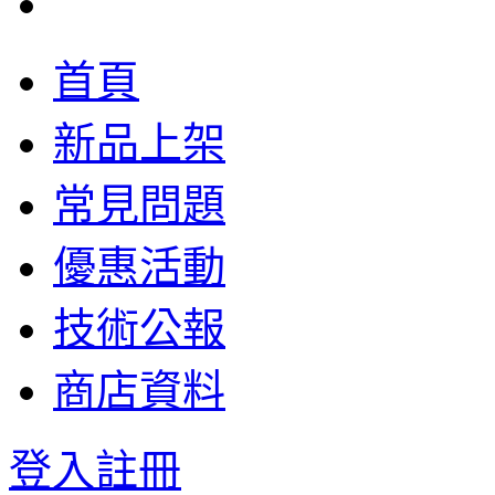
首頁
新品上架
常見問題
優惠活動
技術公報
商店資料
登入
註冊