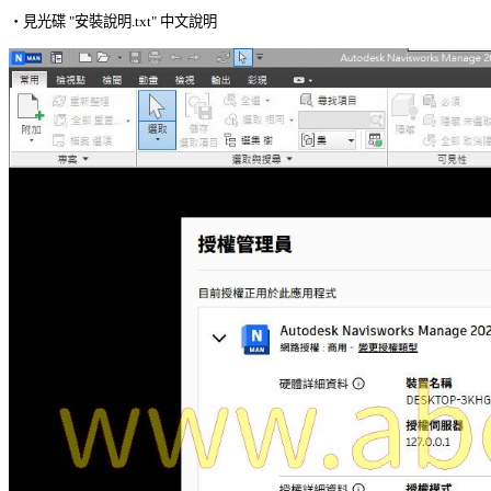
‧見光碟 "安裝說明.txt" 中文說明 
