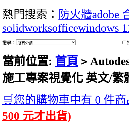
熱門搜索：
防火牆
adobe
solidworks
office
windows 1
搜尋：
當前位置:
首頁
Autodes
>
施工專案視覺化 英文/繁
🛒您的購物車中有 0 件商
500 元才出貨)