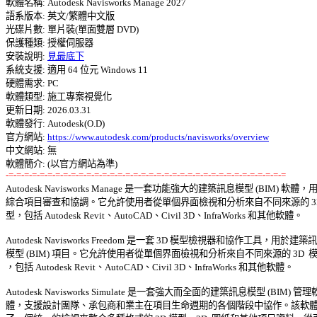

軟體名稱: Autodesk Navisworks Manage 2027 

語系版本: 英文/繁體中文版 

光碟片數: 單片裝(單面雙層 DVD) 

保護種類: 授權伺服器 

安裝說明: 
見最底下
系統支援: 適用 64 位元 Windows 11 

硬體需求: PC 

軟體類型: 施工專案視覺化 

更新日期: 2026.03.31 

軟體發行: Autodesk(O.D) 

官方網站: 
https://www.autodesk.com/products/navisworks/overview
中文網站: 無

-=-=-=-=-=-=-=-=-=-=-=-=-=-=-=-=-=-=-=-=-=-=-=-=-=-=-=-=-=-=-=-=-=-=-=-=

Autodesk Navisworks Manage 是一套功能強大的建築訊息模型 (BIM) 軟體，用
綜合項目審查和協調。它允許使用者從單個界面檢視和分析來自不同來源的 3D 
型，包括 Autodesk Revit、AutoCAD、Civil 3D、InfraWorks 和其他軟體。 

Autodesk Navisworks Freedom 是一套 3D 模型檢視器和協作工具，用於建築訊息
模型 (BIM) 項目。它允許使用者從單個界面檢視和分析來自不同來源的 3D  模型
，包括 Autodesk Revit、AutoCAD、Civil 3D、InfraWorks 和其他軟體。 

Autodesk Navisworks Simulate 是一套強大而全面的建築訊息模型 (BIM) 管理軟 
體，支援設計團隊、承包商和業主在項目生命週期的各個階段中協作。該軟體提