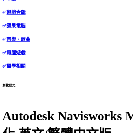
✅
遊戲合輯
✅
蘋果電腦
✅
音樂、歌曲
✅
電腦遊戲
✅
醫學相關
瀏覽歷史
Autodesk Naviswor