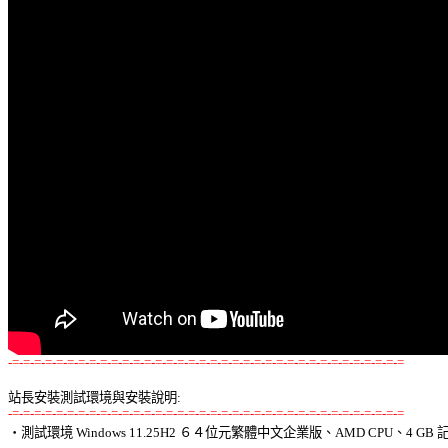
-=-=-=-=-=-=-=-=-=-=-=-=-=-=-=-=-=-=-=-=-=-=-=-=-=-=-=-=-=-=-=-=-=-=-=-=
站長安裝測試環境與安裝說明:
-=-=-=-=-=-=-=-=-=-=-=-=-=-=-=-=-=-=-=-=-=-=-=-=-=-=-=-=-=-=-=-=-=-=-=-=

‧測試環境 Windows 11.25H2 ６４位元繁體中文企業版、AMD CPU、4 GB 記