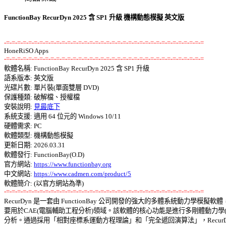
FunctionBay RecurDyn 2025 含 SP1 升級 機構動態模擬 英文版
-=-=-=-=-=-=-=-=-=-=-=-=-=-=-=-=-=-=-=-=-=-=-=-=-=-=-=-=-=-=-=-=-=-=-=-=
-=-=-=-=-=-=-=-=-=-=-=-=-=-=-=-=-=-=-=-=-=-=-=-=-=-=-=-=-=-=-=-=-=-=-=-=

軟體名稱: FunctionBay RecurDyn 2025 含 SP1 升級 

語系版本: 英文版 

光碟片數: 單片裝(單面雙層 DVD) 

保護種類: 破解檔、授權檔 

安裝說明: 
見最底下
系統支援: 適用 64 位元的 Windows 10/11 

硬體需求: PC 

軟體類型: 機構動態模擬 

更新日期: 2026.03.31 

軟體發行: FunctionBay(O.D) 

官方網站: 
https://www.functionbay.org
中文網站: 
https://www.cadmen.com/product/5
-=-=-=-=-=-=-=-=-=-=-=-=-=-=-=-=-=-=-=-=-=-=-=-=-=-=-=-=-=-=-=-=-=-=-=-=

RecurDyn 是一套由 FunctionBay 公司開發的強大的多體系統動力學模擬軟體，
要用於CAE(電腦輔助工程分析)領域。該軟體的核心功能是進行多剛體動力學(MB
分析。通過採用「相對座標系運動方程理論」和「完全遞回演算法」，RecurDy