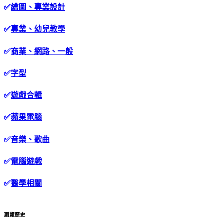
✅
繪圖、專業設計
✅
專業、幼兒教學
✅
商業、網路、一般
✅
字型
✅
遊戲合輯
✅
蘋果電腦
✅
音樂、歌曲
✅
電腦遊戲
✅
醫學相關
瀏覽歷史