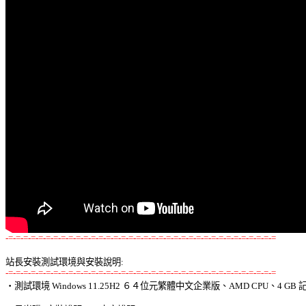
-=-=-=-=-=-=-=-=-=-=-=-=-=-=-=-=-=-=-=-=-=-=-=-=-=-=-=-=-=-=-=-=-=-=-=-=
站長安裝測試環境與安裝說明:
-=-=-=-=-=-=-=-=-=-=-=-=-=-=-=-=-=-=-=-=-=-=-=-=-=-=-=-=-=-=-=-=-=-=-=-=

‧測試環境 Windows 11.25H2 ６４位元繁體中文企業版、AMD CPU、4 GB 記