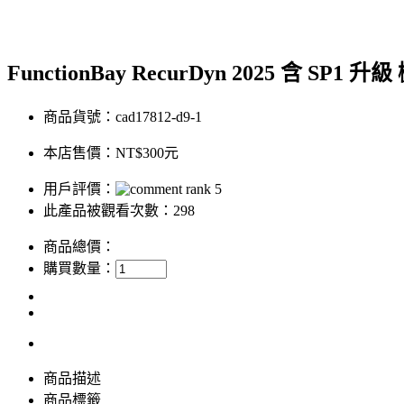
FunctionBay RecurDyn 2025 含 SP
商品貨號：cad17812-d9-1
本店售價：
NT$300元
用戶評價：
此產品被觀看次數：298
商品總價：
購買數量：
商品描述
商品標籤