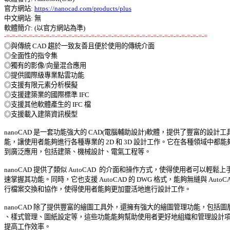
官方網站: 
https://nanocad.com/products/plus
中文網站: 無

-=-=-=-=-=-=-=-=-=-=-=-=-=-=-=-=-=-=-=-=-=-=-=-=-=-=-=-=-=-=-=-=-=-=-=-=

◎與傳統 CAD 趨於一致友善且便於使用的傳統介面 

◎全面性的指令集 

◎獨有的影像/向量混合應用 

◎提供國際級專業點雲功能 

◎支援有限元素分析模擬 

◎支援建築業的國際標準 IFC 

◎支援其他軟體產生的 IFC 檔 

◎支援載入建築資訊模型 

nanoCAD 是一套功能強大的 CAD(電腦輔助設計)軟體，提供了豐富的設計工具
能，讓使用者能夠進行各種專業的 2D 和 3D 設計工作。它在各種領域中都能夠
到廣泛應用，包括建築、機械設計、電氣工程等。 

nanoCAD 提供了類似 AutoCAD  的介面和操作方式，使得使用者可以輕鬆上手
速掌握其功能。同時，它也支援 AutoCAD 的 DWG 格式，能夠無縫與 AutoCAD 
行檔案交換和協作，使得使用者能夠更加靈活地進行設計工作。 

nanoCAD 除了提供豐富的繪圖工具外，還擁有強大的繪圖管理功能，包括圖層
、樣式管理、圖紙設定等，這些功能能夠幫助使用者更好地組織和管理設計項目
提高工作效率。 
