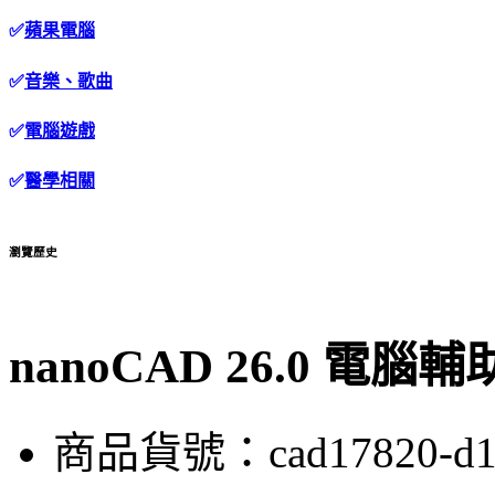
✅
蘋果電腦
✅
音樂、歌曲
✅
電腦遊戲
✅
醫學相關
瀏覽歷史
nanoCAD 26.0 電
商品貨號：cad17820-d