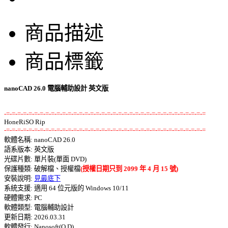
商品描述
商品標籤
nanoCAD 26.0 電腦輔助設計 英文版
-=-=-=-=-=-=-=-=-=-=-=-=-=-=-=-=-=-=-=-=-=-=-=-=-=-=-=-=-=-=-=-=-=-=-=-=
-=-=-=-=-=-=-=-=-=-=-=-=-=-=-=-=-=-=-=-=-=-=-=-=-=-=-=-=-=-=-=-=-=-=-=-=

軟體名稱: nanoCAD 26.0 

語系版本: 英文版 

光碟片數: 單片裝(單面 DVD) 

保護種類: 破解檔、授權檔
(授權日期只到 2099 年 4 月 15 號)
安裝說明: 
見最底下
系統支援: 適用 64 位元版的 Windows 10/11 

硬體需求: PC 

軟體類型: 電腦輔助設計 

更新日期: 2026.03.31 

軟體發行: Nanosoft(O.D) 
