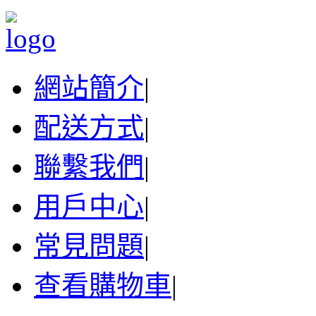
網站簡介
|
配送方式
|
聯繫我們
|
用戶中心
|
常見問題
|
查看購物車
|