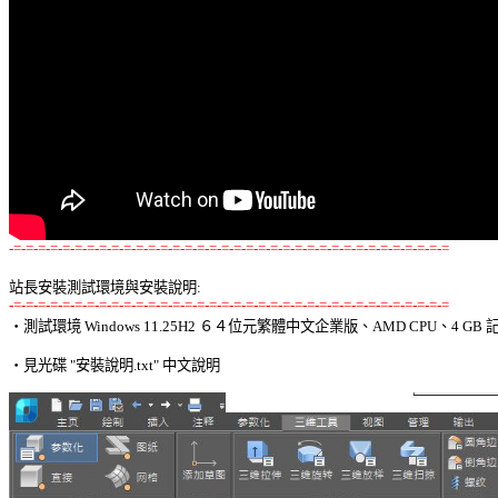
-=-=-=-=-=-=-=-=-=-=-=-=-=-=-=-=-=-=-=-=-=-=-=-=-=-=-=-=-=-=-=-=-=-=-=-=
站長安裝測試環境與安裝說明:
-=-=-=-=-=-=-=-=-=-=-=-=-=-=-=-=-=-=-=-=-=-=-=-=-=-=-=-=-=-=-=-=-=-=-=-=

‧測試環境 Windows 11.25H2 ６４位元繁體中文企業版、AMD CPU、4 GB 記
‧見光碟 "安裝說明.txt" 中文說明 
