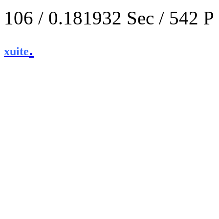
106 / 0.181932 Sec / 
.
xuite