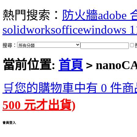
熱門搜索：
防火牆
adobe
solidworks
office
windows 1
搜尋：
當前位置:
首頁
nanoC
>
🛒您的購物車中有 0 件商
500 元才出貨)
會員登入