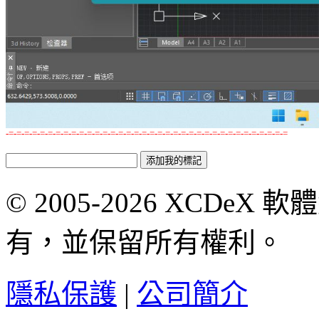
-=-=-=-=-=-=-=-=-=-=-=-=-=-=-=-=-=-=-=-=-=-=-=-=-=-=-=-=-=-=-=-=-=-=-=-=
© 2005-2026 XCDeX 軟
有，並保留所有權利。
隱私保護
|
公司簡介