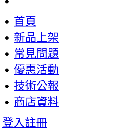
首頁
新品上架
常見問題
優惠活動
技術公報
商店資料
登入
註冊