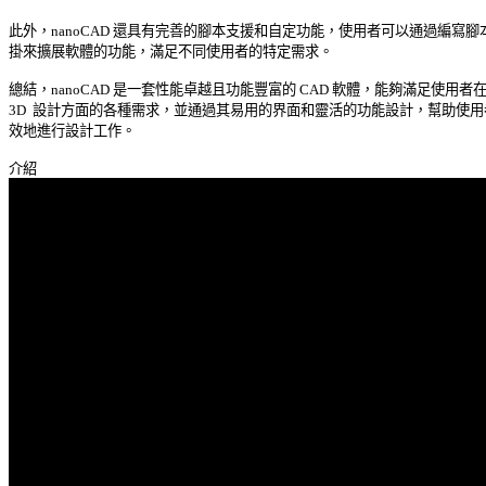
此外，nanoCAD 還具有完善的腳本支援和自定功能，使用者可以通過編寫腳本
掛來擴展軟體的功能，滿足不同使用者的特定需求。 

總結，nanoCAD 是一套性能卓越且功能豐富的 CAD 軟體，能夠滿足使用者在 2
3D  設計方面的各種需求，並通過其易用的界面和靈活的功能設計，幫助使用者
效地進行設計工作。 
