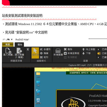
-=-=-=-=-=-=-=-=-=-=-=-=-=-=-=-=-=-=-=-=-=-=-=-=-=-=-=-=-=-=-=-=-=-=-=-=
站長安裝測試環境與安裝說明:
-=-=-=-=-=-=-=-=-=-=-=-=-=-=-=-=-=-=-=-=-=-=-=-=-=-=-=-=-=-=-=-=-=-=-=-=

‧測試環境 Windows 11.25H2 ６４位元繁體中文企業版、AMD CPU、4 GB 記
‧見光碟 "安裝說明.txt" 中文說明 
