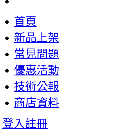
首頁
新品上架
常見問題
優惠活動
技術公報
商店資料
登入
註冊