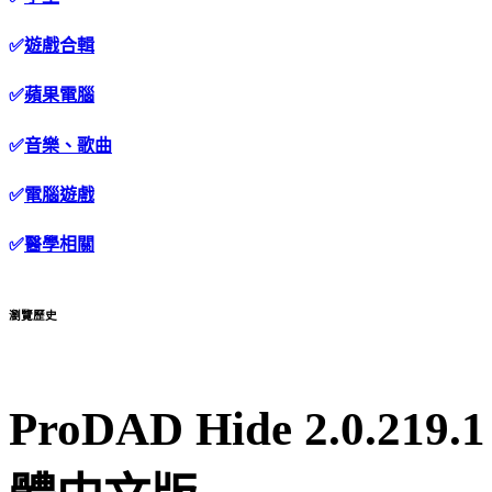
✅
遊戲合輯
✅
蘋果電腦
✅
音樂、歌曲
✅
電腦遊戲
✅
醫學相關
瀏覽歷史
ProDAD Hide 2.0.