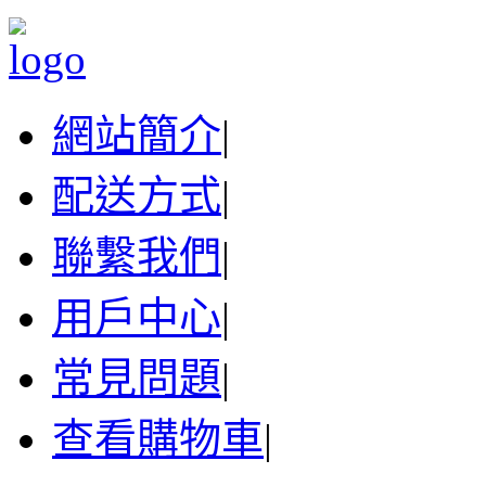
網站簡介
|
配送方式
|
聯繫我們
|
用戶中心
|
常見問題
|
查看購物車
|