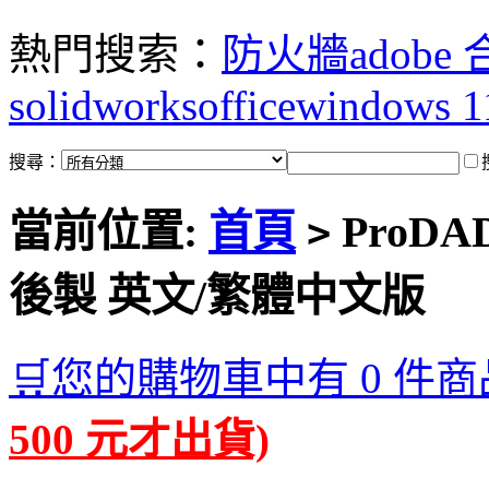
熱門搜索：
防火牆
adobe
solidworks
office
windows 1
搜尋：
當前位置:
首頁
ProDAD
>
後製 英文/繁體中文版
🛒您的購物車中有 0 件商
500 元才出貨)