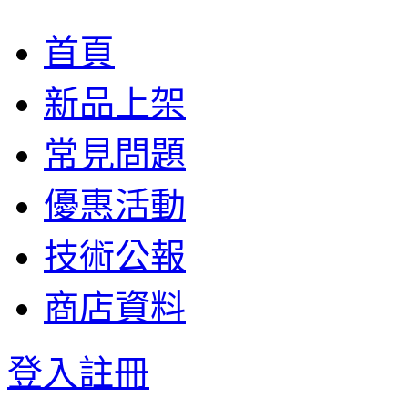
首頁
新品上架
常見問題
優惠活動
技術公報
商店資料
登入
註冊