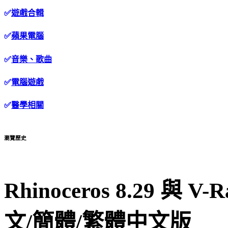
✅
遊戲合輯
✅
蘋果電腦
✅
音樂、歌曲
✅
電腦遊戲
✅
醫學相關
瀏覽歷史
Rhinoceros 8.29 與 
文/簡體/繁體中文版