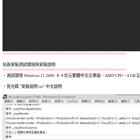
-=-=-=-=-=-=-=-=-=-=-=-=-=-=-=-=-=-=-=-=-=-=-=-=-=-=-=-=-=-=-=-=-=-=-=-=
站長安裝測試環境與安裝說明:
-=-=-=-=-=-=-=-=-=-=-=-=-=-=-=-=-=-=-=-=-=-=-=-=-=-=-=-=-=-=-=-=-=-=-=-=

‧測試環境 Windows 11.26H1 ６４位元繁體中文企業版、AMD CPU、4 GB 記
‧見光碟 "安裝說明.txt" 中文說明 
