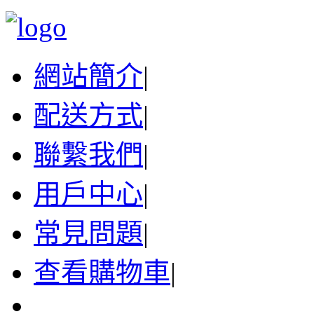
網站簡介
|
配送方式
|
聯繫我們
|
用戶中心
|
常見問題
|
查看購物車
|