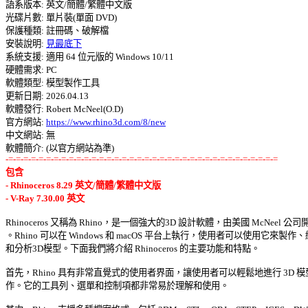
語系版本: 英文/簡體/繁體中文版 

光碟片數: 單片裝(單面 DVD) 

保護種類: 註冊碼、破解檔 

安裝說明: 
見最底下
系統支援: 適用 64 位元版的 Windows 10/11 

硬體需求: PC 

軟體類型: 模型製作工具 

更新日期: 2026.04.13 

軟體發行: Robert McNeel(O.D) 

官方網站: 
https://www.rhino3d.com/8/new
中文網站: 無

-=-=-=-=-=-=-=-=-=-=-=-=-=-=-=-=-=-=-=-=-=-=-=-=-=-=-=-=-=-=-=-=-=-=-=-=
包含 

- Rhinoceros 8.29 英文/簡體/繁體中文版 

- V-Ray 7.30.00 英文
Rhinoceros 又稱為 Rhino，是一個強大的3D 設計軟體，由美國 McNeel 公司開
。Rhino 可以在 Windows 和 macOS 平台上執行，使用者可以使用它來製作、編
和分析3D模型。下面我們將介紹 Rhinoceros 的主要功能和特點。 

首先，Rhino 具有非常直覺式的使用者界面，讓使用者可以輕鬆地進行 3D 模型
作。它的工具列、選單和控制項都非常易於理解和使用。 
