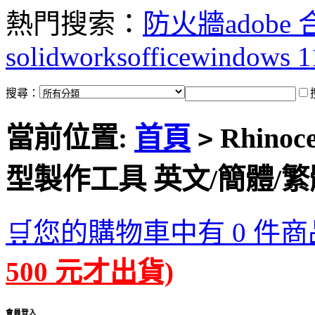
熱門搜索：
防火牆
adobe
solidworks
office
windows 1
搜尋：
當前位置:
首頁
Rhinoce
>
型製作工具 英文/簡體/
🛒您的購物車中有 0 件商
500 元才出貨)
會員登入