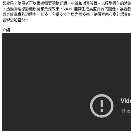
影效果，使用者可以根據需要調整光源、材質和場景設置，以達到最佳的渲染效
。透過物理攝影機模擬和景深效果，VRay  能夠生成高度真實的圖像，讓觀者彷
置身於真實的環境中。此外，它還支持全局光照技術，使得室內和室外場景的光
表現更加自然。 
