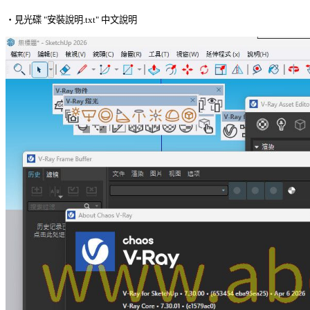
‧見光碟 "安裝說明.txt" 中文說明 
