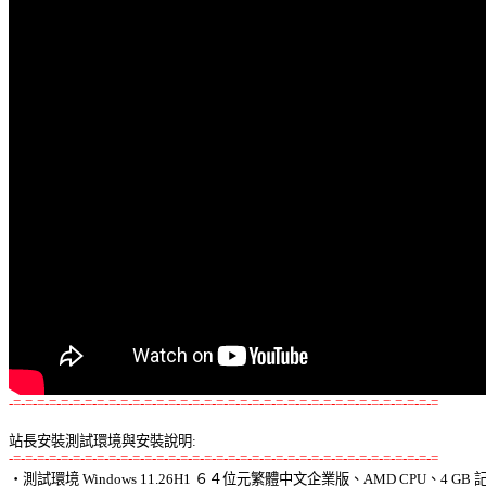
-=-=-=-=-=-=-=-=-=-=-=-=-=-=-=-=-=-=-=-=-=-=-=-=-=-=-=-=-=-=-=-=-=-=-=-=
站長安裝測試環境與安裝說明:
-=-=-=-=-=-=-=-=-=-=-=-=-=-=-=-=-=-=-=-=-=-=-=-=-=-=-=-=-=-=-=-=-=-=-=-=

‧測試環境 Windows 11.26H1 ６４位元繁體中文企業版、AMD CPU、4 GB 記