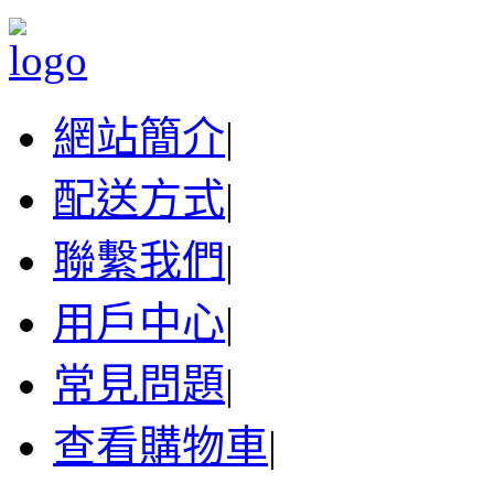
網站簡介
|
配送方式
|
聯繫我們
|
用戶中心
|
常見問題
|
查看購物車
|