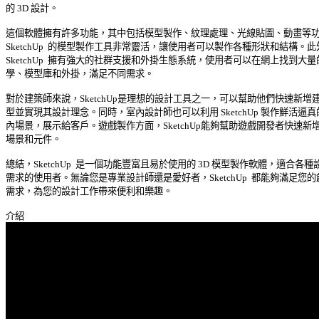
的 3D 設計。 

這個軟體擁有許多功能，其中包括模型製作、紋理處理、光線貼圖、動畫等功能
SketchUp  的模型製作工具非常靈活，讓使用者可以製作各種形狀和結構。此外
SketchUp  擁有強大的社群支援和外掛生態系統，使用者可以在網上找到大量的
學、模型庫和外掛，滿足不同需求。 

對於建築師來說，SketchUp是理想的設計工具之一，可以幫助他們快速新增建築
型並實現其設計理念。同時，室內設計師也可以利用 SketchUp 製作鮮活逼真的
內場景，展示給客戶。遊戲製作方面，SketchUp能夠幫助遊戲開發者快速新增遊
場景和元件。 

總結，SketchUp  是一個功能豐富且易於使用的 3D 模型製作軟體，適合各種設
需求的使用者。無論您是專業設計師還是愛好者，SketchUp  都能夠滿足您的創
需求，為您的設計工作帶來便利和樂趣。 
