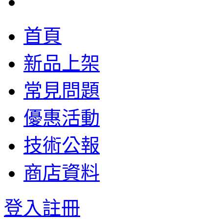
首頁
新品上架
常見問題
優惠活動
技術公報
商店資料
登入
註冊