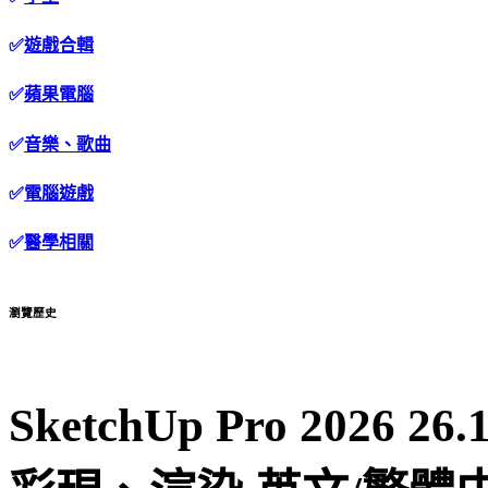
✅
遊戲合輯
✅
蘋果電腦
✅
音樂、歌曲
✅
電腦遊戲
✅
醫學相關
瀏覽歷史
SketchUp Pro 2026 26.