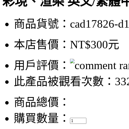
彩現、渲染 英文/繁體
商品貨號：cad17826-d
本店售價：
NT$300元
用戶評價：
此產品被觀看次數：33
商品總價：
購買數量：