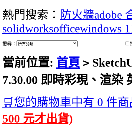
熱門搜索：
防火牆
adobe
solidworks
office
windows 1
搜尋：
當前位置:
首頁
SketchU
>
7.30.00 即時彩現、渲
🛒您的購物車中有 0 件商
500 元才出貨)