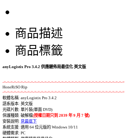
商品描述
商品標籤
anyLogistix Pro 3.4.2 供應鏈佈局最佳化 英文版
-=-=-=-=-=-=-=-=-=-=-=-=-=-=-=-=-=-=-=-=-=-=-=-=-=-=-=-=-=-=-=-=-=-=-=-=
-=-=-=-=-=-=-=-=-=-=-=-=-=-=-=-=-=-=-=-=-=-=-=-=-=-=-=-=-=-=-=-=-=-=-=-=

軟體名稱: anyLogistix Pro 3.4.2 

語系版本: 英文版 

光碟片數: 單片裝(單面 DVD) 

保護種類: 破解檔
(授權日期只到 2039 年 9 月 7 號)
安裝說明: 
見最底下
系統支援: 適用 64 位元版的 Windows 10/11 

硬體需求: PC 
