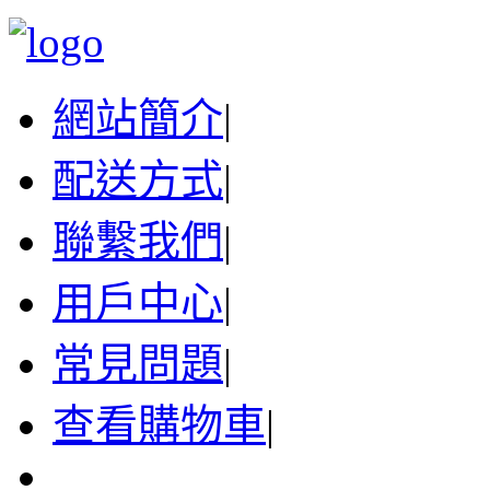
網站簡介
|
配送方式
|
聯繫我們
|
用戶中心
|
常見問題
|
查看購物車
|