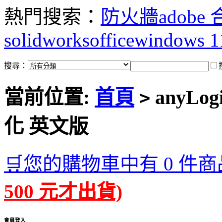
熱門搜索：
防火牆
adobe
solidworks
office
windows 1
搜尋：
當前位置:
首頁
anyLog
>
化 英文版
🛒您的購物車中有 0 件商
500 元才出貨)
會員登入