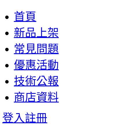
首頁
新品上架
常見問題
優惠活動
技術公報
商店資料
登入
註冊