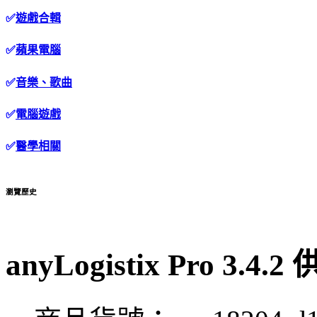
✅
遊戲合輯
✅
蘋果電腦
✅
音樂、歌曲
✅
電腦遊戲
✅
醫學相關
瀏覽歷史
anyLogistix Pro 