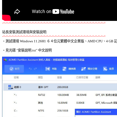
-=-=-=-=-=-=-=-=-=-=-=-=-=-=-=-=-=-=-=-=-=-=-=-=-=-=-=-=-=-=-=-=-=-=-=-=
站長安裝測試環境與安裝說明:
-=-=-=-=-=-=-=-=-=-=-=-=-=-=-=-=-=-=-=-=-=-=-=-=-=-=-=-=-=-=-=-=-=-=-=-=

‧測試環境 Windows 11.26H1 ６４位元繁體中文企業版、AMD CPU、4 GB 記
‧見光碟 "安裝說明.txt" 中文說明 
