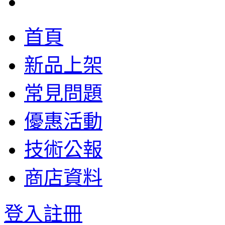
首頁
新品上架
常見問題
優惠活動
技術公報
商店資料
登入
註冊