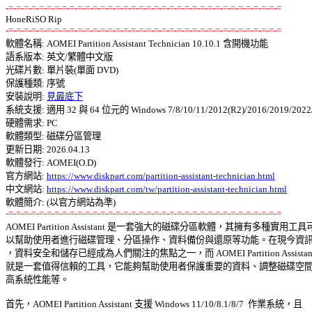
-=-=-=-=-=-=-=-=-=-=-=-=-=-=-=-=-=-=-=-=-=-=-=-=-=-=-=-=-=-=-=-=-=-=-=-=
-=-=-=-=-=-=-=-=-=-=-=-=-=-=-=-=-=-=-=-=-=-=-=-=-=-=-=-=-=-=-=-=-=-=-=-=

軟體名稱: AOMEI Partition Assistant Technician 10.10.1 含開機功能 

語系版本: 英文/繁體中文版 

光碟片數: 單片裝(單面 DVD) 

保護種類: 序號 

安裝說明: 
見最底下
系統支援: 適用 32 與 64 位元的 Windows 7/8/10/11/2012(R2)/2016/2019/2022/2
硬體需求: PC 

軟體類型: 磁碟分區管理 

更新日期: 2026.04.13 

軟體發行: AOMEI(O.D) 

官方網站: 
https://www.diskpart.com/partition-assistant-technician.html
中文網站: 
https://www.diskpart.com/tw/partition-assistant-technician.html
-=-=-=-=-=-=-=-=-=-=-=-=-=-=-=-=-=-=-=-=-=-=-=-=-=-=-=-=-=-=-=-=-=-=-=-=

AOMEI Partition Assistant 是一套強大的磁碟分區軟體，其擁有多種實用工具可 
以幫助使用者進行磁碟管理、分區操作、資料備份與還原等功能。在現今資訊時
，資料安全和儲存已經成為人們關注的焦點之一，而 AOMEI Partition Assistant 
就是一套值得信賴的工具，它能夠幫助使用者保護重要的資料、調整磁碟空間、
高系統性能等。 

首先，AOMEI Partition Assistant 支援 Windows 11/10/8.1/8/7  作業系統，且 
