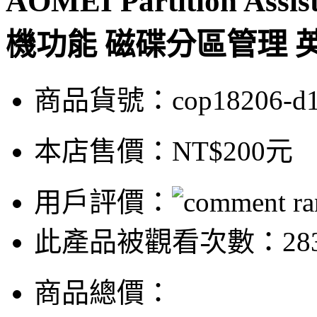
AOMEI Partition Assis
機功能 磁碟分區管理 
商品貨號：cop18206-d
本店售價：
NT$200元
用戶評價：
此產品被觀看次數：28
商品總價：