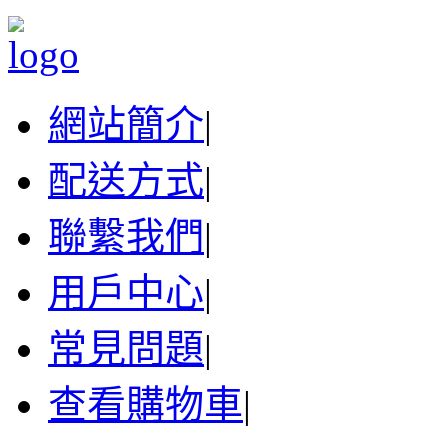
網站簡介
|
配送方式
|
聯繫我們
|
用戶中心
|
常見問題
|
查看購物車
|