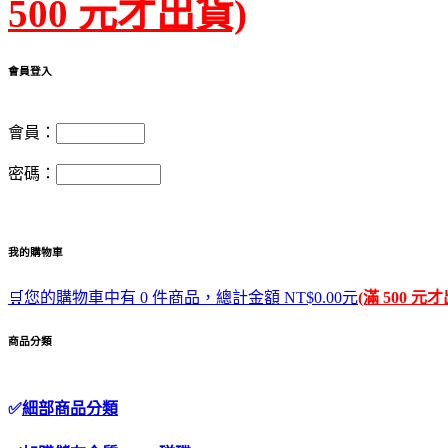
500 元才出貨)
會員登入
會員：
密碼：
我的購物車
🛒您的購物車中有 0 件商品，總計金額 NT$0.00元
(滿 500 元
商品分類
✅
細部商品分類