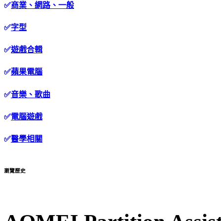
✅
商業、網路、一般
✅
字型
✅
遊戲合輯
✅
蘋果電腦
✅
音樂、歌曲
✅
電腦遊戲
✅
醫學相關
瀏覽歷史