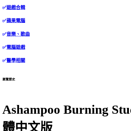
✅
遊戲合輯
✅
蘋果電腦
✅
音樂、歌曲
✅
電腦遊戲
✅
醫學相關
瀏覽歷史
Ashampoo Burning S
體中文版