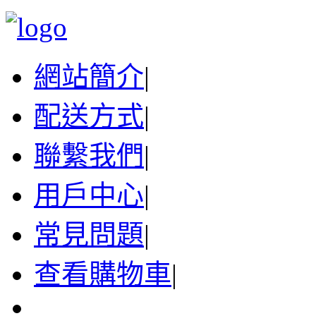
網站簡介
|
配送方式
|
聯繫我們
|
用戶中心
|
常見問題
|
查看購物車
|