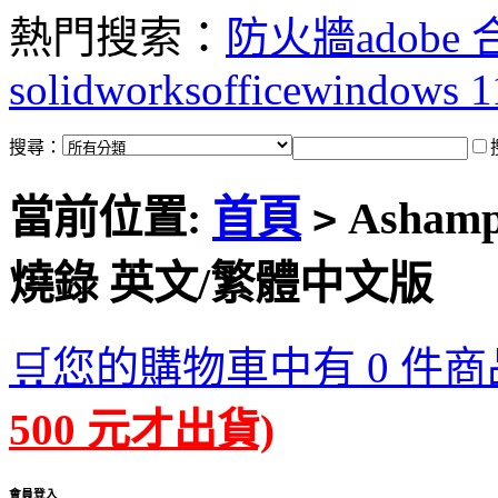
熱門搜索：
防火牆
adobe
solidworks
office
windows 1
搜尋：
當前位置:
首頁
Ashampo
>
燒錄 英文/繁體中文版
🛒您的購物車中有 0 件商
500 元才出貨)
會員登入