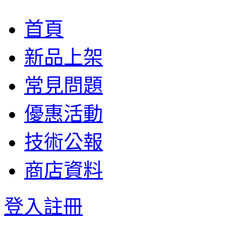
首頁
新品上架
常見問題
優惠活動
技術公報
商店資料
登入
註冊