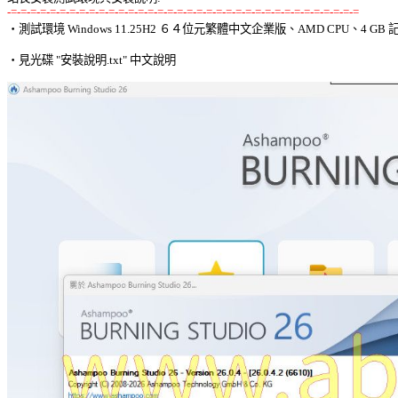
-=-=-=-=-=-=-=-=-=-=-=-=-=-=-=-=-=-=-=-=-=-=-=-=-=-=-=-=-=-=-=-=-=-=-=-=

‧測試環境 Windows 11.25H2 ６４位元繁體中文企業版、AMD CPU、4 GB 記
‧見光碟 "安裝說明.txt" 中文說明 
