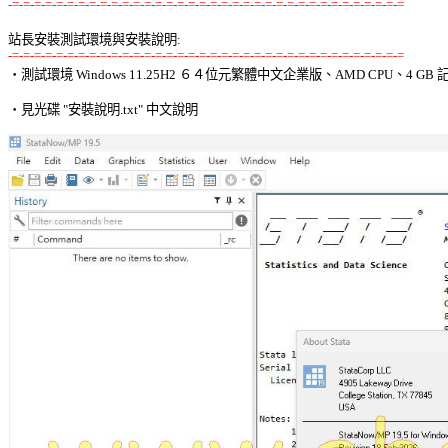
-=-=-=-=-=-=-=-=-=-=-=-=-=-=-=-=-=-=-=-=-=-=-=-=-=-=-=-=-=-=-=-=-=-=-=-=
站長安裝測試環境與安裝說明:
-=-=-=-=-=-=-=-=-=-=-=-=-=-=-=-=-=-=-=-=-=-=-=-=-=-=-=-=-=-=-=-=-=-=-=-=

‧測試環境 Windows 11.25H2 ６４位元繁體中文企業版、AMD CPU、4 GB 記
‧見光碟 "安裝說明.txt" 中文說明 
