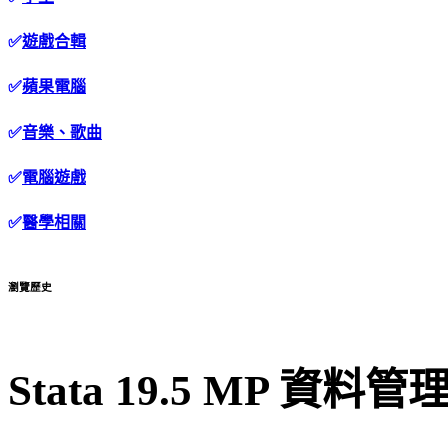
✅
遊戲合輯
✅
蘋果電腦
✅
音樂、歌曲
✅
電腦遊戲
✅
醫學相關
瀏覽歷史
Stata 19.5 MP 資