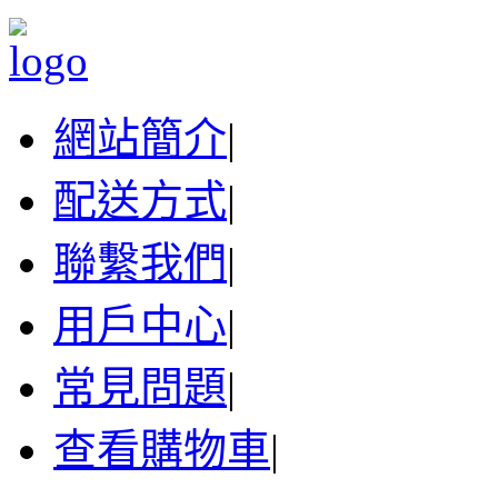
網站簡介
|
配送方式
|
聯繫我們
|
用戶中心
|
常見問題
|
查看購物車
|