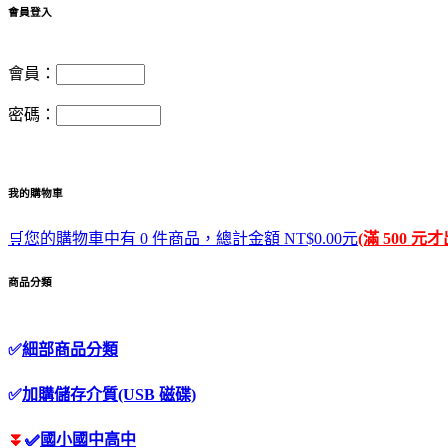
會員登入
會員：
密碼：
我的購物車
🛒您的購物車中有 0 件商品，總計金額 NT$0.00元
(滿 500 元
商品分類
✅
細部商品分類
✅
加購儲存介質(USB 磁碟)
⏬
✅
國小國中高中