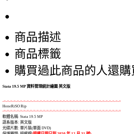
商品描述
商品標籤
購買過此商品的人還購
Stata 19.5 MP 資料管理統計繪圖 英文版
-=-=-=-=-=-=-=-=-=-=-=-=-=-=-=-=-=-=-=-=-=-=-=-=-=-=-=-=-=-=-=-=-=-=-=-=
-=-=-=-=-=-=-=-=-=-=-=-=-=-=-=-=-=-=-=-=-=-=-=-=-=-=-=-=-=-=-=-=-=-=-=-=

軟體名稱: Stata 19.5 MP 

語系版本: 英文版 

光碟片數: 單片裝(單面 DVD) 

保護種類: 授權檔
(授權日期只到 2050 年 12 月 31 號)