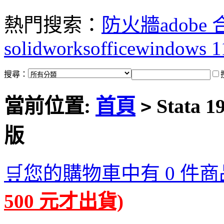
熱門搜索：
防火牆
adobe
solidworks
office
windows 1
搜尋：
當前位置:
首頁
Stata
>
版
🛒您的購物車中有 0 件商
500 元才出貨)