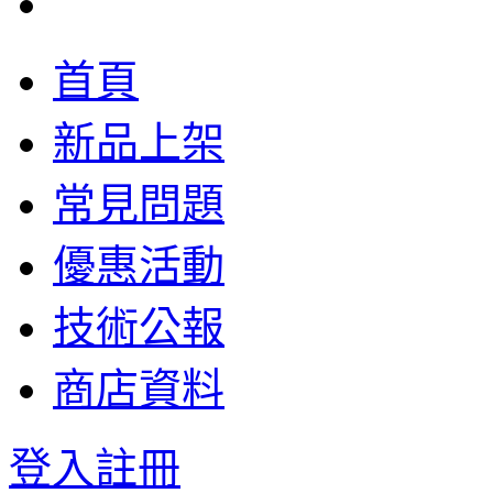
首頁
新品上架
常見問題
優惠活動
技術公報
商店資料
登入
註冊