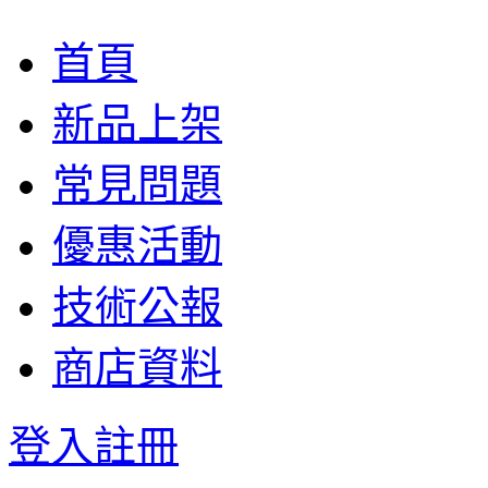
首頁
新品上架
常見問題
優惠活動
技術公報
商店資料
登入
註冊