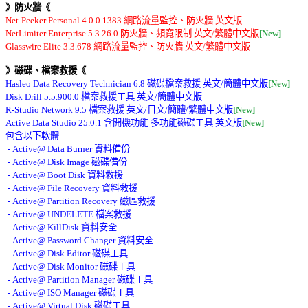
》防火牆《
Net-Peeker Personal 4.0.0.1383 網路流量監控、防火牆 英文版 

NetLimiter Enterprise 5.3.26.0 防火牆、頻寬限制 英文/繁體中文版
[New]
》磁碟、檔案救援《
Hasleo Data Recovery Technician 6.8 磁碟檔案救援 英文/簡體中文版
[New]
Disk Drill 5.5.900.0 檔案救援工具 英文/簡體中文版 

R-Studio Network 9.5 檔案救援 英文/日文/簡體/繁體中文版
[New]
Active Data Studio 25.0.1 含開機功能 多功能磁碟工具 英文版
[New]
包含以下軟體 

 - Active@ Data Burner 資料備份 

 - Active@ Disk Image 磁碟備份 

 - Active@ Boot Disk 資料救援 

 - Active@ File Recovery 資料救援 

 - Active@ Partition Recovery 磁區救援 

 - Active@ UNDELETE 檔案救援 

 - Active@ KillDisk 資料安全 

 - Active@ Password Changer 資料安全 

 - Active@ Disk Editor 磁碟工具 

 - Active@ Disk Monitor 磁碟工具 

 - Active@ Partition Manager 磁碟工具 

 - Active@ ISO Manager 磁碟工具 

 - Active@ Virtual Disk 磁碟工具 
