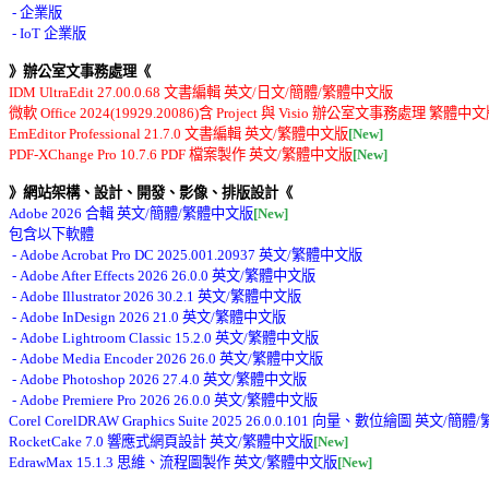
 - 企業版 

》辦公室文事務處理《
IDM UltraEdit 27.00.0.68 文書編輯 英文/日文/簡體/繁體中文版 

微軟 Office 2024(19929.20086)含 Project 與 Visio 辦公室文事務處理 繁體中
EmEditor Professional 21.7.0 文書編輯 英文/繁體中文版
[New]
PDF-XChange Pro 10.7.6 PDF 檔案製作 英文/繁體中文版
[New]
》網站架構、設計、開發、影像、排版設計《
Adobe 2026 合輯 英文/簡體/繁體中文版
[New]
包含以下軟體 

 - Adobe Acrobat Pro DC 2025.001.20937 英文/繁體中文版 

 - Adobe After Effects 2026 26.0.0 英文/繁體中文版 

 - Adobe Illustrator 2026 30.2.1 英文/繁體中文版 

 - Adobe InDesign 2026 21.0 英文/繁體中文版 

 - Adobe Lightroom Classic 15.2.0 英文/繁體中文版 

 - Adobe Media Encoder 2026 26.0 英文/繁體中文版 

 - Adobe Photoshop 2026 27.4.0 英文/繁體中文版 

 - Adobe Premiere Pro 2026 26.0.0 英文/繁體中文版 

Corel CorelDRAW Graphics Suite 2025 26.0.0.101 向量、數位繪圖 英文/
RocketCake 7.0 響應式網頁設計 英文/繁體中文版
[New]
EdrawMax 15.1.3 思維、流程圖製作 英文/繁體中文版
[New]