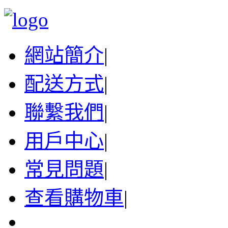
網站簡介
|
配送方式
|
聯繫我們
|
用戶中心
|
常見問題
|
查看購物車
|