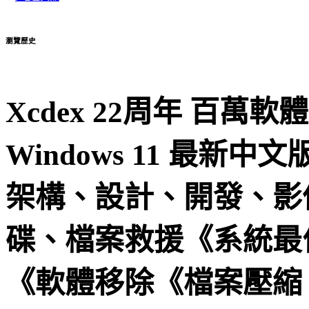
瀏覽歷史
Xcdex 22周年 百萬軟
Windows 11 最
架構、設計、開發、影
碟、檔案救援《系統最
《軟體移除《檔案壓縮