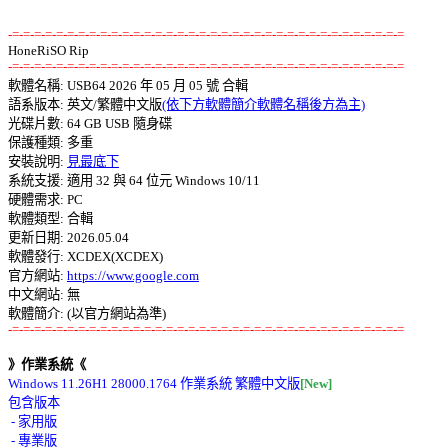
-=-=-=-=-=-=-=-=-=-=-=-=-=-=-=-=-=-=-=-=-=-=-=-=-=-=-=-=-=-=-=-=-=-=-=-=
-=-=-=-=-=-=-=-=-=-=-=-=-=-=-=-=-=-=-=-=-=-=-=-=-=-=-=-=-=-=-=-=-=-=-=-=

軟體名稱: USB64 2026 年 05 月 05 號 合輯 

語系版本: 英文/繁體中文版
(依下方軟體簡介軟體名稱後方為主)
光碟片數: 64 GB USB 隨身碟 

保護種類: 多重 

安裝說明: 
見最底下
系統支援: 適用 32 與 64 位元 Windows 10/11 

硬體需求: PC 

軟體類型: 合輯 

更新日期: 2026.05.04 

軟體發行: XCDEX(XCDEX) 

官方網站: 
https://www.google.com
中文網站: 無

-=-=-=-=-=-=-=-=-=-=-=-=-=-=-=-=-=-=-=-=-=-=-=-=-=-=-=-=-=-=-=-=-=-=-=-=
》作業系統《
Windows 11.26H1 28000.1764 作業系統 繁體中文版
[New]
包含版本 

 - 家用版 

 - 專業版 
