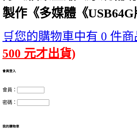
製作《多媒體《USB64G
🛒您的購物車中有 0 件商
500 元才出貨)
會員登入
會員：
密碼：
我的購物車