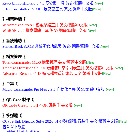
Revo Uninstaller Pro 5.4.5 反安裝工具 英文/繁體中文版
[New]
IObit Uninstaller 15.3.0.1 反安裝工具 英文/繁體中文版
[New]
》檔案壓縮《
WinArchiver Pro 6.1 檔案壓縮工具 英文/繁體中文版
[New]
WinRAR 7.20 檔案壓縮工具 英文/簡體/繁體中文版
[New]
》系統輔助《
StartAllBack 3.9.13 系統開始功能表 英文/簡體/繁體中文版
[New]
》檔案管理《
Total Commander 11.56 檔案管理 英文/繁體中文版
[New]
TreeSize Professional 9.3.0 硬碟使用空間列表工具 英文/簡體中文版
[New]
Advanced Renamer 4.18 進階檔案重新命名 英文/繁體中文版
[New]
》巨集《
Macro Commander Pro Plus 2.8.0 自動化巨集 英文/繁體中文版
[New]
》QR Code 製作《
QR Code Creator 7.6.1.4 QR 碼製作 英文版
[New]
》多媒體《
CCyberlink Director Suite 2026 14.0 多媒體影音製作 英文/繁體中文版
[New]
包含以下軟體 
