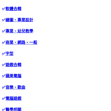
✅
軟體合輯
✅
繪圖、專業設計
✅
專業、幼兒教學
✅
商業、網路、一般
✅
字型
✅
遊戲合輯
✅
蘋果電腦
✅
音樂、歌曲
✅
電腦遊戲
✅
醫學相關