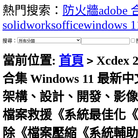
熱門搜索：
防火牆
adobe
solidworks
office
windows 1
搜尋：
當前位置:
首頁
Xcdex
>
合集 Windows 11
架構、設計、開發、影像
檔案救援《系統最佳化《
除《檔案壓縮《系統輔助《