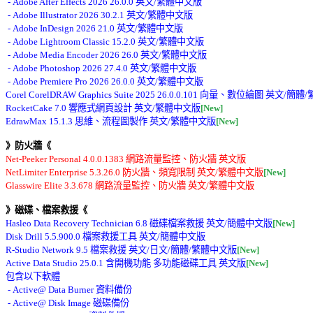
 - Adobe After Effects 2026 26.0.0 英文/繁體中文版 

 - Adobe Illustrator 2026 30.2.1 英文/繁體中文版 

 - Adobe InDesign 2026 21.0 英文/繁體中文版 

 - Adobe Lightroom Classic 15.2.0 英文/繁體中文版 

 - Adobe Media Encoder 2026 26.0 英文/繁體中文版 

 - Adobe Photoshop 2026 27.4.0 英文/繁體中文版 

 - Adobe Premiere Pro 2026 26.0.0 英文/繁體中文版 

Corel CorelDRAW Graphics Suite 2025 26.0.0.101 向量、數位繪圖 英文/
RocketCake 7.0 響應式網頁設計 英文/繁體中文版
[New]
EdrawMax 15.1.3 思維、流程圖製作 英文/繁體中文版
[New]
》防火牆《
Net-Peeker Personal 4.0.0.1383 網路流量監控、防火牆 英文版 

NetLimiter Enterprise 5.3.26.0 防火牆、頻寬限制 英文/繁體中文版
[New]
》磁碟、檔案救援《
Hasleo Data Recovery Technician 6.8 磁碟檔案救援 英文/簡體中文版
[New]
Disk Drill 5.5.900.0 檔案救援工具 英文/簡體中文版 

R-Studio Network 9.5 檔案救援 英文/日文/簡體/繁體中文版
[New]
Active Data Studio 25.0.1 含開機功能 多功能磁碟工具 英文版
[New]
包含以下軟體 

 - Active@ Data Burner 資料備份 

 - Active@ Disk Image 磁碟備份 
