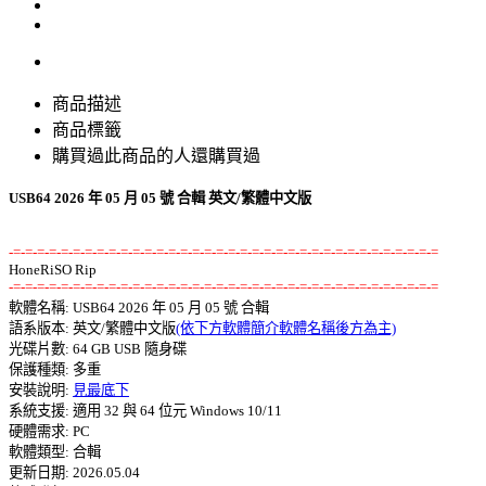
商品描述
商品標籤
購買過此商品的人還購買過
USB64 2026 年 05 月 05 號 合輯 英文/繁體中文版
-=-=-=-=-=-=-=-=-=-=-=-=-=-=-=-=-=-=-=-=-=-=-=-=-=-=-=-=-=-=-=-=-=-=-=-=
-=-=-=-=-=-=-=-=-=-=-=-=-=-=-=-=-=-=-=-=-=-=-=-=-=-=-=-=-=-=-=-=-=-=-=-=

軟體名稱: USB64 2026 年 05 月 05 號 合輯 

語系版本: 英文/繁體中文版
(依下方軟體簡介軟體名稱後方為主)
光碟片數: 64 GB USB 隨身碟 

保護種類: 多重 

安裝說明: 
見最底下
系統支援: 適用 32 與 64 位元 Windows 10/11 

硬體需求: PC 

軟體類型: 合輯 

更新日期: 2026.05.04 
