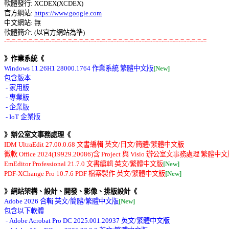
軟體發行: XCDEX(XCDEX) 

官方網站: 
https://www.google.com
中文網站: 無

-=-=-=-=-=-=-=-=-=-=-=-=-=-=-=-=-=-=-=-=-=-=-=-=-=-=-=-=-=-=-=-=-=-=-=-=
》作業系統《
Windows 11.26H1 28000.1764 作業系統 繁體中文版
[New]
包含版本 

 - 家用版 

 - 專業版 

 - 企業版 

》辦公室文事務處理《
IDM UltraEdit 27.00.0.68 文書編輯 英文/日文/簡體/繁體中文版 

微軟 Office 2024(19929.20086)含 Project 與 Visio 辦公室文事務處理 繁體中
EmEditor Professional 21.7.0 文書編輯 英文/繁體中文版
[New]
PDF-XChange Pro 10.7.6 PDF 檔案製作 英文/繁體中文版
[New]
》網站架構、設計、開發、影像、排版設計《
Adobe 2026 合輯 英文/簡體/繁體中文版
[New]
包含以下軟體 

 - Adobe Acrobat Pro DC 2025.001.20937 英文/繁體中文版 
