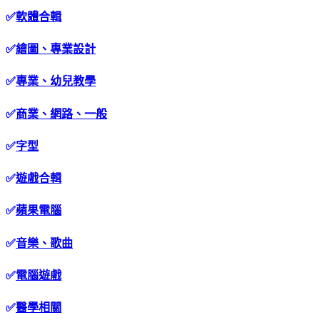
✅
軟體合輯
✅
繪圖、專業設計
✅
專業、幼兒教學
✅
商業、網路、一般
✅
字型
✅
遊戲合輯
✅
蘋果電腦
✅
音樂、歌曲
✅
電腦遊戲
✅
醫學相關