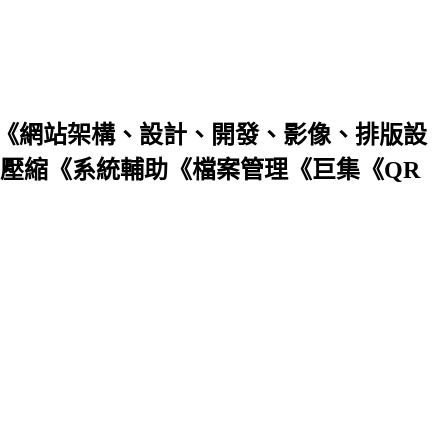
文事務處理《網站架構、設計、開發、影像、排版設
壓縮《系統輔助《檔案管理《巨集《QR