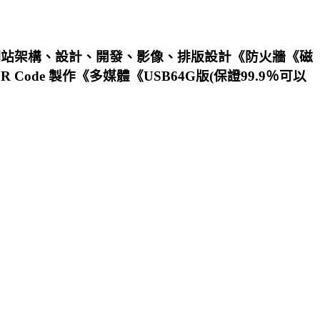
事務處理《網站架構、設計、開發、影像、排版設計《防火牆《磁
e 製作《多媒體《USB64G版(保證99.9％可以