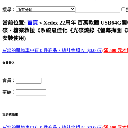
搜尋：
當前位置:
首頁
Xcdex 22周年 百萬軟體 USB
>
碟、檔案救援《系統最佳化《光碟燒錄《螢幕擷圖《軟體移
安裝使用)
🛒您的購物車中有 0 件商品，總計金額 NT$0.00元
(滿 500 元
會員登入
會員：
密碼：
我的購物車
🛒您的購物車中有 0 件商品，總計金額 NT$0.00元
(滿 500 元