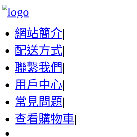
網站簡介
|
配送方式
|
聯繫我們
|
用戶中心
|
常見問題
|
查看購物車
|