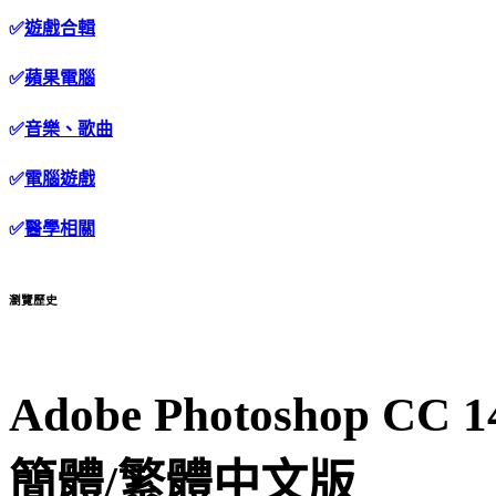
✅
遊戲合輯
✅
蘋果電腦
✅
音樂、歌曲
✅
電腦遊戲
✅
醫學相關
瀏覽歷史
Adobe Photoshop 
簡體/繁體中文版