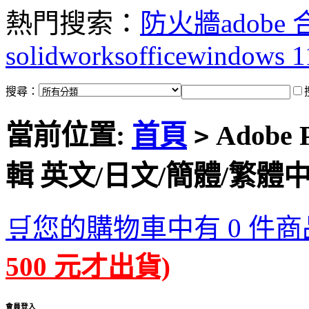
熱門搜索：
防火牆
adobe
solidworks
office
windows 1
搜尋：
當前位置:
首頁
Adobe 
>
輯 英文/日文/簡體/繁體
🛒您的購物車中有 0 件商
500 元才出貨)
會員登入