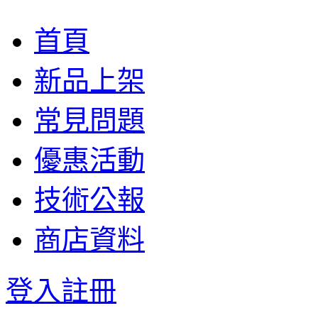
首頁
新品上架
常見問題
優惠活動
技術公報
商店資料
登入
註冊