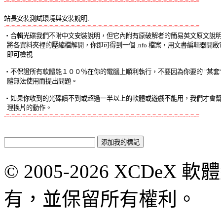
-=-=-=-=-=-=-=-=-=-=-=-=-=-=-=-=-=-=-=-=-=-=-=-=-=-=-=-=-=-=-=-=-=-=-=-=
站長安裝測試環境與安裝說明:
-=-=-=-=-=-=-=-=-=-=-=-=-=-=-=-=-=-=-=-=-=-=-=-=-=-=-=-=-=-=-=-=-=-=-=-=

‧合輯光碟我們不附中文安裝說明，但它內附有原破解者的簡易英文原文說明，
  將各資料夾裡的壓縮檔解開，你即可得到一個 .nfo 檔案，用文書編輯器開啟它
  即可檢視 

‧不保證所有軟體能１００％在你的電腦上順利執行，不要因為你要的 "某套" 軟
  體無法使用而提出問題。 

‧如果你收到的光碟讀不到或超過一半以上的軟體或遊戲不能用，我們才會幫你
-=-=-=-=-=-=-=-=-=-=-=-=-=-=-=-=-=-=-=-=-=-=-=-=-=-=-=-=-=-=-=-=-=-=-=-=
© 2005-2026 XCDeX 軟
有，並保留所有權利。