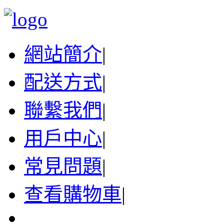
網站簡介
|
配送方式
|
聯繫我們
|
用戶中心
|
常見問題
|
查看購物車
|