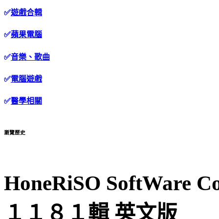
✅
遊戲合輯
✅
蘋果電腦
✅
音樂、歌曲
✅
電腦遊戲
✅
醫學相關
瀏覽歷史
HoneRiSO SoftWare
１１８１輯 英文版