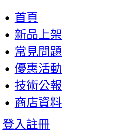
首頁
新品上架
常見問題
優惠活動
技術公報
商店資料
登入
註冊