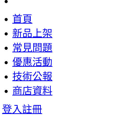
首頁
新品上架
常見問題
優惠活動
技術公報
商店資料
登入
註冊