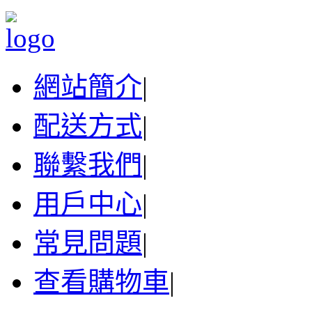
網站簡介
|
配送方式
|
聯繫我們
|
用戶中心
|
常見問題
|
查看購物車
|