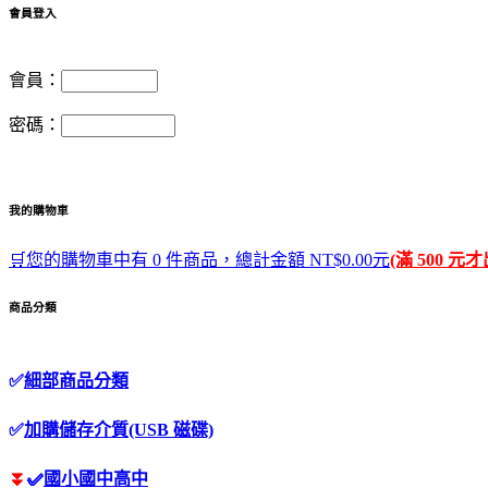
會員登入
會員：
密碼：
我的購物車
🛒您的購物車中有 0 件商品，總計金額 NT$0.00元
(滿 500 元
商品分類
✅
細部商品分類
✅
加購儲存介質(USB 磁碟)
⏬
✅
國小國中高中