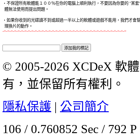
‧不保證所有軟體能１００％在你的電腦上順利執行，不要因為你要的 "某套" 軟
  體無法使用而提出問題。 

‧如果你收到的光碟讀不到或超過一半以上的軟體或遊戲不能用，我們才會幫你
-=-=-=-=-=-=-=-=-=-=-=-=-=-=-=-=-=-=-=-=-=-=-=-=-=-=-=-=-=-=-=-=-=-=-=-=
© 2005-2026 XCDeX 軟
有，並保留所有權利。
隱私保護
|
公司簡介
106 / 0.760852 Sec / 