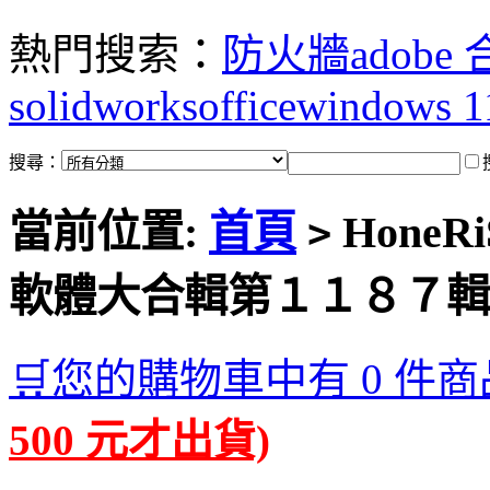
熱門搜索：
防火牆
adobe
solidworks
office
windows 1
搜尋：
當前位置:
首頁
HoneRiS
>
軟體大合輯第１１８７輯
🛒您的購物車中有 0 件商
500 元才出貨)