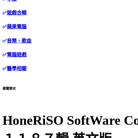
✅
遊戲合輯
✅
蘋果電腦
✅
音樂、歌曲
✅
電腦遊戲
✅
醫學相關
瀏覽歷史
HoneRiSO SoftWare