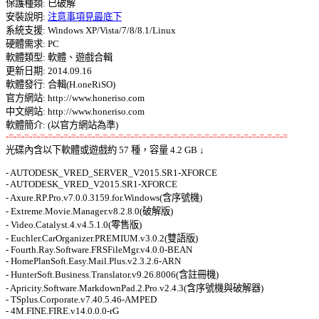
保護種類: 已破解 

安裝說明: 
注意事項見最底下
系統支援: Windows XP/Vista/7/8/8.1/Linux 

硬體需求: PC 

軟體類型: 軟體、遊戲合輯 

更新日期: 2014.09.16 

軟體發行: 合輯(H.oneRiSO) 

官方網站: http://www.honeriso.com 

中文網站: http://www.honeriso.com 

-=-=-=-=-=-=-=-=-=-=-=-=-=-=-=-=-=-=-=-=-=-=-=-=-=-=-=-=-=-=-=-=-=-=-=-=

光碟內含以下軟體或遊戲約 57 種，容量 4.2 GB ↓ 

- AUTODESK_VRED_SERVER_V2015.SR1-XFORCE 

- AUTODESK_VRED_V2015.SR1-XFORCE 

- Axure.RP.Pro.v7.0.0.3159.for.Windows(含序號機) 

- Extreme.Movie.Manager.v8.2.8.0(破解版) 

- Video.Catalyst.4.v4.5.1.0(零售版) 

- Euchler.CarOrganizer.PREMIUM.v3.0.2(雙語版) 

- Fourth.Ray.Software.FRSFileMgr.v4.0.0-BEAN 

- HomePlanSoft.Easy.Mail.Plus.v2.3.2.6-ARN 

- HunterSoft.Business.Translator.v9.26.8006(含註冊機) 

- Apricity.Software.MarkdownPad.2.Pro.v2.4.3(含序號機與破解器) 

- TSplus.Corporate.v7.40.5.46-AMPED 

- 4M.FINE.FIRE.v14.0.0.0-rG 
