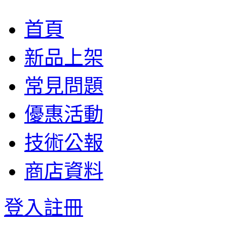
首頁
新品上架
常見問題
優惠活動
技術公報
商店資料
登入
註冊