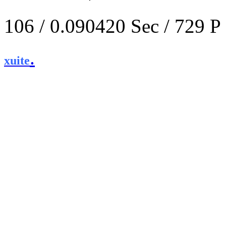
106 / 0.090420 Sec / 
.
xuite