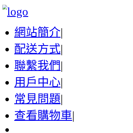
網站簡介
|
配送方式
|
聯繫我們
|
用戶中心
|
常見問題
|
查看購物車
|