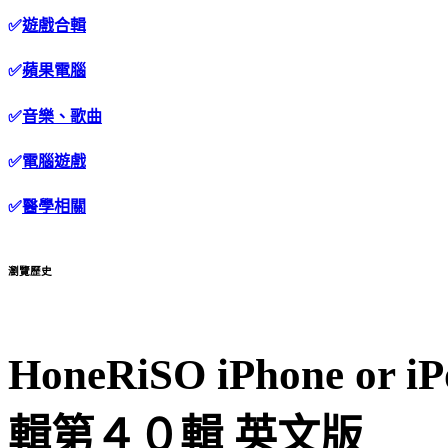
✅
遊戲合輯
✅
蘋果電腦
✅
音樂、歌曲
✅
電腦遊戲
✅
醫學相關
瀏覽歷史
HoneRiSO iPhone or
輯第４０輯 英文版