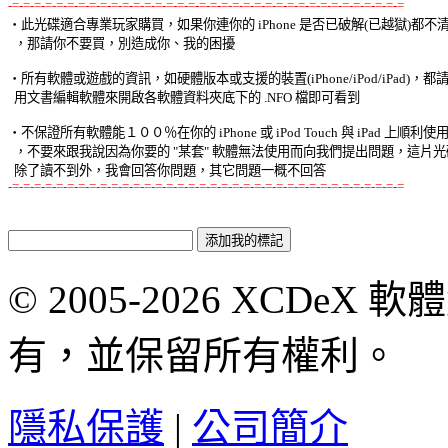
-=-=-=-=-=-=-=-=-=-=-=-=-=-=-=-=-=-=-=-=-=-=-=-=-=-=-=-=-=-=-=-=-=-=-=-=

‧此光碟適合專業玩家購買，如果你連你的 iPhone 是否已破解(已越獄)都不清楚
  ，那請你不要買，別造成你、我的困擾 

‧所有軟體或遊戲的資訊，如硬體版本或支援的裝置(iPhone/iPod/iPad)，都請使
  用文書編輯軟體來開啟各軟體資料夾底下的 .NFO 檔即可看到 

‧不保證所有軟體能１００％在你的 iPhone 或 iPod Touch 與 iPad 上順利使用 
  ，不要來跟我說因為你要的 "某套" 軟體無法使用而向我們提出問題，這片光碟
-=-=-=-=-=-=-=-=-=-=-=-=-=-=-=-=-=-=-=-=-=-=-=-=-=-=-=-=-=-=-=-=-=-=-=-=
© 2005-2026 XCDeX 軟
有，並保留所有權利。
隱私保護
|
公司簡介