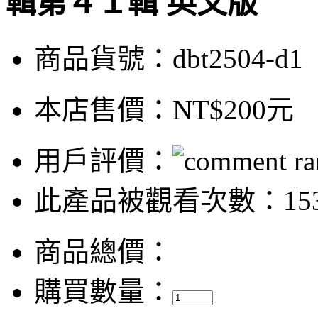
輯第４１輯 英文版
商品貨號：dbt2504-d1
本店售價：
NT$200元
用戶評價：
此產品被觀看次數：153
商品總價：
購買數量：