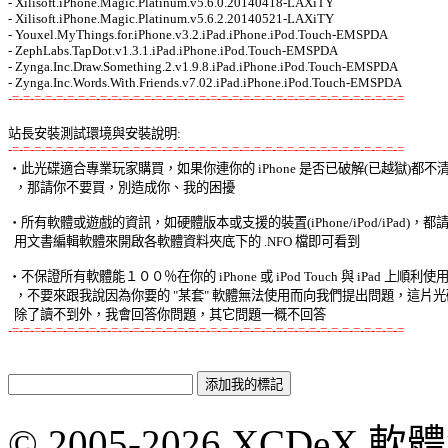
- Xilisoft.iPhone.Magic.Platinum.v5.6.0.20140418-LAXiTY 

- Xilisoft.iPhone.Magic.Platinum.v5.6.2.20140521-LAXiTY 

- Youxel.MyThings.for.iPhone.v3.2.iPad.iPhone.iPod.Touch-EMSPDA 

- ZephLabs.TapDot.v1.3.1.iPad.iPhone.iPod.Touch-EMSPDA 

- Zynga.Inc.Draw.Something.2.v1.9.8.iPad.iPhone.iPod.Touch-EMSPDA 

-=-=-=-=-=-=-=-=-=-=-=-=-=-=-=-=-=-=-=-=-=-=-=-=-=-=-=-=-=-=-=-=-=-=-=-=
站長安裝測試環境與安裝說明:
-=-=-=-=-=-=-=-=-=-=-=-=-=-=-=-=-=-=-=-=-=-=-=-=-=-=-=-=-=-=-=-=-=-=-=-=

‧此光碟適合專業玩家購買，如果你連你的 iPhone 是否已破解(已越獄)都不清楚
  ，那請你不要買，別造成你、我的困擾 

‧所有軟體或遊戲的資訊，如硬體版本或支援的裝置(iPhone/iPod/iPad)，都請使
  用文書編輯軟體來開啟各軟體資料夾底下的 .NFO 檔即可看到 

‧不保證所有軟體能１００％在你的 iPhone 或 iPod Touch 與 iPad 上順利使用 
  ，不要來跟我說因為你要的 "某套" 軟體無法使用而向我們提出問題，這片光碟
-=-=-=-=-=-=-=-=-=-=-=-=-=-=-=-=-=-=-=-=-=-=-=-=-=-=-=-=-=-=-=-=-=-=-=-=
© 2005-2026 XCDeX 軟