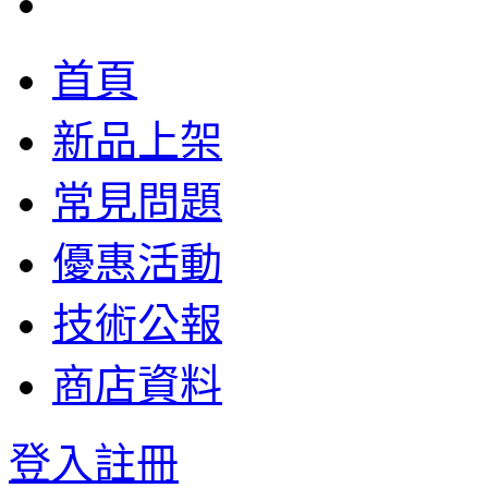
首頁
新品上架
常見問題
優惠活動
技術公報
商店資料
登入
註冊