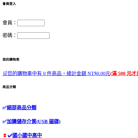
會員登入
會員：
密碼：
我的購物車
🛒您的購物車中有 0 件商品，總計金額 NT$0.00元
(滿 500 元
商品分類
✅
細部商品分類
✅
加購儲存介質(USB 磁碟)
⏬
✅
國小國中高中