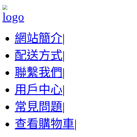
網站簡介
|
配送方式
|
聯繫我們
|
用戶中心
|
常見問題
|
查看購物車
|