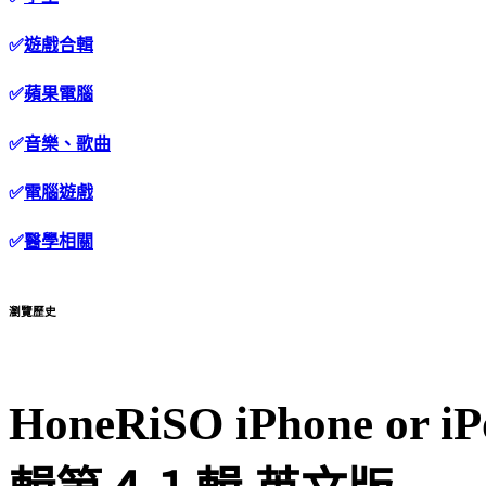
✅
遊戲合輯
✅
蘋果電腦
✅
音樂、歌曲
✅
電腦遊戲
✅
醫學相關
瀏覽歷史
HoneRiSO iPhone or