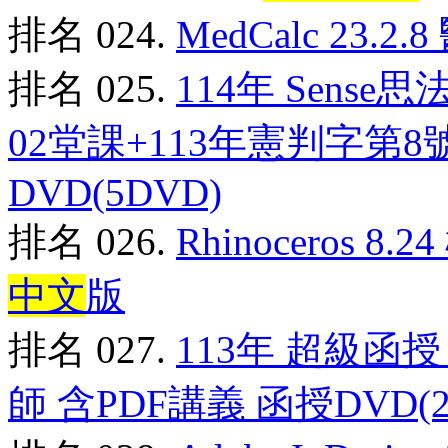
排名 024.
MedCalc 23.
排名 025.
114年 Sense
02堂課+113年憲判字第8
DVD(5DVD)
排名 026.
Rhinoceros 
中文
版
排名 027.
113年 超級函授
師 含PDF講義 函授DVD(2