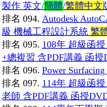
製作 英文/
簡體
/
繁體中文
排名 094.
Autodesk AutoC
級 機械工程設計系統
繁
排名 095.
108年 超級函
+總複習 含PDF講義 函授D
排名 096.
Power Surfa
排名 097.
114年 超級函授
老師 含PDF講義 函授DVD(