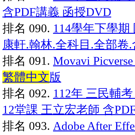
含PDF講義 函授DVD
排名 090.
114學年下學期 
康軒.翰林.全科目.全部卷.
排名 091.
Movavi Picv
繁體中文
版
排名 092.
112年 三民輔
12堂課 王立宏老師 含PDF
排名 093.
Adobe After E