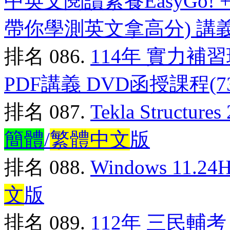
中英文閱讀素養EasyGo! 
帶你學測英文拿高分) 講
排名 086.
114年 實力補
PDF講義 DVD函授課程(7
排名 087.
Tekla Struct
簡體
/
繁體中文
版
排名 088.
Windows 11.2
文
版
排名 089.
112年 三民輔