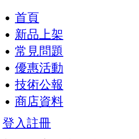
首頁
新品上架
常見問題
優惠活動
技術公報
商店資料
登入
註冊