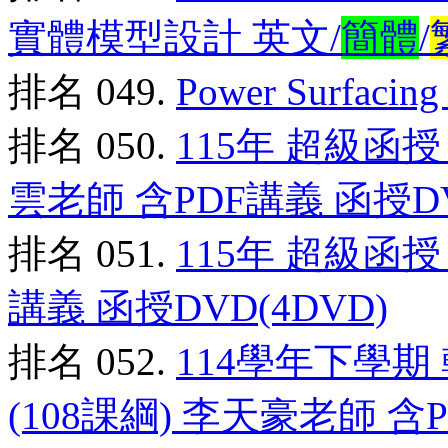
實體模型設計 英文/
簡體
/
排名 049.
Power Surfa
排名 050.
115年 超級函授
雲老師 含PDF講義 函授DV
排名 051.
115年 超級函授
講義 函授DVD(4DVD)
排名 052.
114學年下學期
(108課綱) 李天豪老師 含