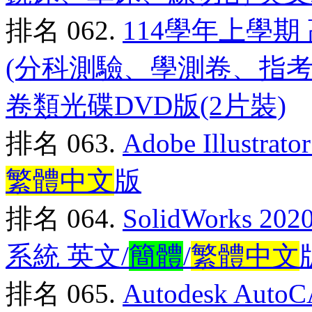
排名 062.
114學年上學期
(分科測驗、學測卷、指
卷類光碟DVD版(2片裝)
排名 063.
Adobe Illustr
繁體中文
版
排名 064.
SolidWorks 
系統 英文/
簡體
/
繁體中文
排名 065.
Autodesk Auto