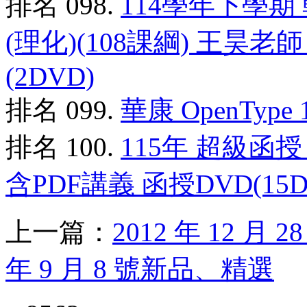
排名 098.
114學年下學期
(理化)(108課綱) 王昊老
(2DVD)
排名 099.
華康 OpenType
排名 100.
115年 超級函
含PDF講義 函授DVD(15D
上一篇：
2012 年 12 月
年 9 月 8 號新品、精選