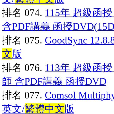
排名 074.
115年 超級函
含PDF講義 函授DVD(15D
排名 075.
GoodSync 12
文
版
排名 076.
113年 超級函授
師 含PDF講義 函授DVD
排名 077.
Comsol Multi
英文/
繁體中文
版