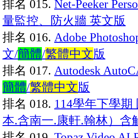
排名 015.
Net-Peeker Pe
量監控、防火牆 英文版
排名 016.
Adobe Photos
文/
簡體
/
繁體中文
版
排名 017.
Autodesk Au
簡體
/
繁體中文
版
排名 018.
114學年下學期
本.含南一.康軒.翰林）含
排名 019.
Topaz Video 