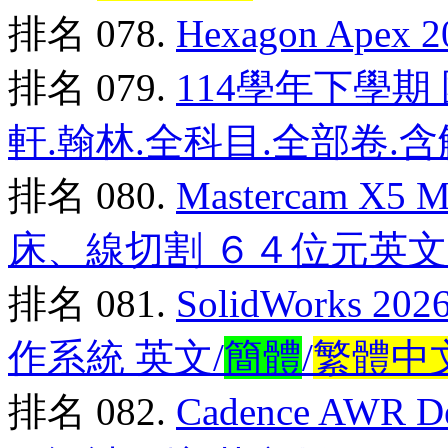
排名 078.
Hexagon Ape
排名 079.
114學年下學期 
軒.翰林.全科目.全部卷.含
排名 080.
Mastercam X5 
床、線切割 ６４位元英
排名 081.
SolidWorks 
作系統 英文/
簡體
/
繁體中
排名 082.
Cadence AWR D