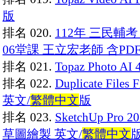
版
排名 020.
112年 三民輔
06堂課 王立宏老師 含PDF
排名 021.
Topaz Photo
排名 022.
Duplicate Fi
英文/
繁體中文
版
排名 023.
SketchUp Pro 2
草圖繪製 英文/
繁體中文