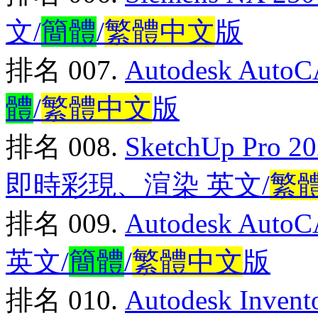
文/
簡體
/
繁體中文
版
排名 007.
Autodesk Au
體
/
繁體中文
版
排名 008.
SketchUp Pro 20
即時彩現、渲染 英文/
繁
排名 009.
Autodesk Auto
英文/
簡體
/
繁體中文
版
排名 010.
Autodesk Inve