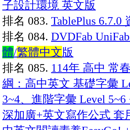
子設計環境 英文版
排名 083.
TablePlus 6.
排名 084.
DVDFab UniF
體
/
繁體中文
版
排名 085.
114年 高中 
綱：高中英文 基礎字彙 Leve
3~4、進階字彙 Level 
深加廣+英文寫作公式 套用