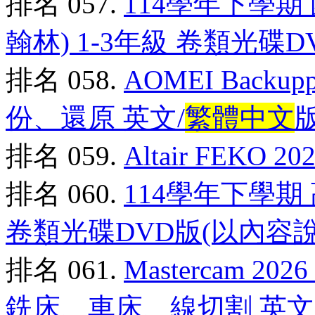
排名 057.
114學年下學期
翰林) 1-3年級 卷類光碟D
排名 058.
AOMEI Backuppe
份、還原 英文/
繁體中文
排名 059.
Altair FEKO
排名 060.
114學年下學期
卷類光碟DVD版(以內容
排名 061.
Mastercam 2026
銑床、車床、線切割 英文