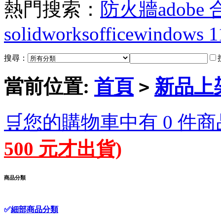
熱門搜索：
防火牆
adobe
solidworks
office
windows 1
搜尋：
當前位置:
首頁
新品上
>
🛒您的購物車中有 0 件商
500 元才出貨)
商品分類
✅
細部商品分類