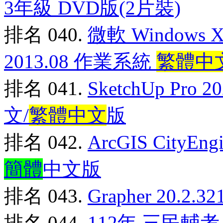
3年級 DVD版(2片裝)
排名 040.
微軟 Windows XP
2013.08 作業系統
繁體中
排名 041.
SketchUp Pro
文/
繁體中文
版
排名 042.
ArcGIS CityE
簡體
中文版
排名 043.
Grapher 20.
排名 044.
112年 三民輔