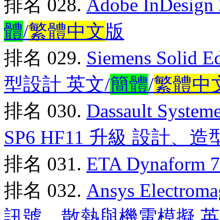
排名 028.
Adobe InDesig
體
/
繁體中文
版
排名 029.
Siemens Soli
型設計 英文/
簡體
/
繁體中
排名 030.
Dassault Syste
SP6 HF11 升級 設計、
排名 031.
ETA Dynafo
排名 032.
Ansys Electrom
訊號、散熱與機電模擬 