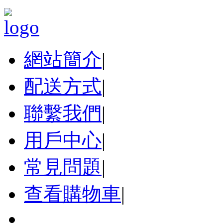
網站簡介
|
配送方式
|
聯繫我們
|
用戶中心
|
常見問題
|
查看購物車
|