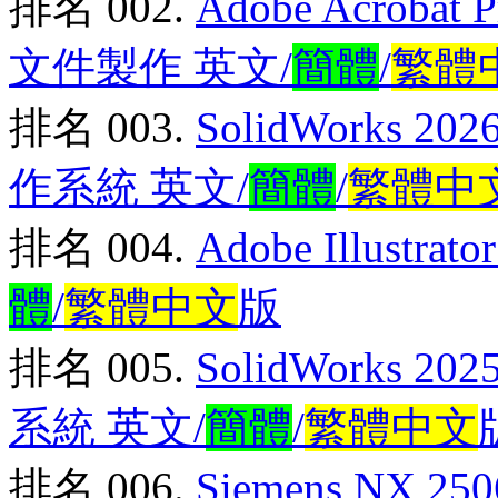
排名 002.
Adobe Acrobat
文件製作 英文/
簡體
/
繁體
排名 003.
SolidWorks 
作系統 英文/
簡體
/
繁體中
排名 004.
Adobe Illustra
體
/
繁體中文
版
排名 005.
SolidWorks 
系統 英文/
簡體
/
繁體中文
排名 006.
Siemens NX 