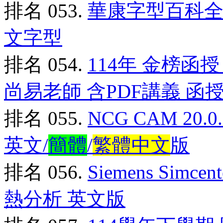
排名 053.
華康字型百科全
文字型
排名 054.
114年 金榜函授
尚易老師 含PDF講義 函授
排名 055.
NCG CAM 2
英文/
簡體
/
繁體中文
版
排名 056.
Siemens Simce
熱分析 英文版