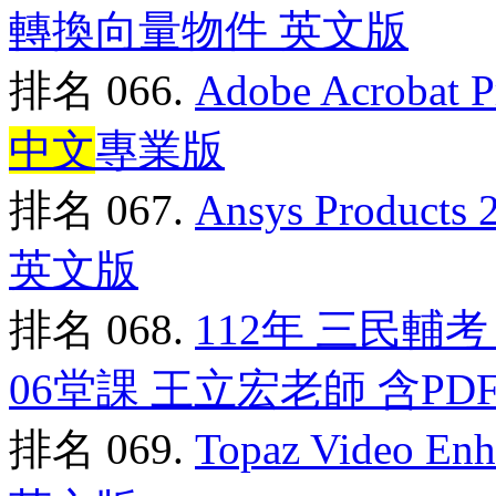
轉換向量物件 英文版
排名 066.
Adobe Acrob
中文
專業版
排名 067.
Ansys Produ
英文版
排名 068.
112年 三民輔
06堂課 王立宏老師 含PDF
排名 069.
Topaz Video 