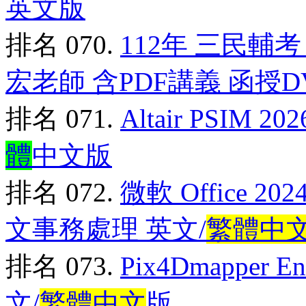
英文版
排名 070.
112年 三民輔
宏老師 含PDF講義 函授DV
排名 071.
Altair PSIM
體
中文版
排名 072.
微軟 Office 202
文事務處理 英文/
繁體中
排名 073.
Pix4Dmapper E
文/
繁體中文
版