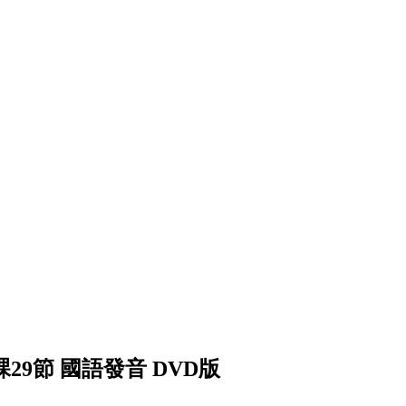
29節 國語發音 DVD版