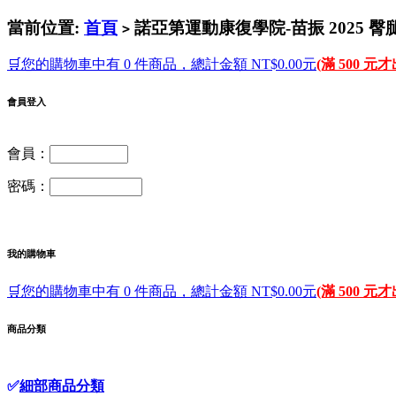
當前位置:
首頁
諾亞第運動康復學院-苗振 2025 臀
>
🛒您的購物車中有 0 件商品，總計金額 NT$0.00元
(滿 500 元
會員登入
會員：
密碼：
我的購物車
🛒您的購物車中有 0 件商品，總計金額 NT$0.00元
(滿 500 元
商品分類
✅
細部商品分類