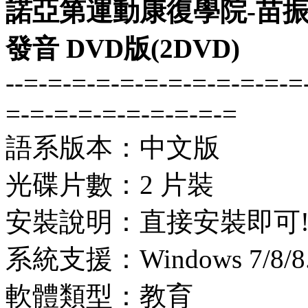
諾亞第運動康復學院-苗振 2
發音 DVD版(2DVD)
--=-=-=-=-=-=-=-=-=-=-=-=
=-=-=-=-=-=-=-=-=-=
語系版本：中文版
光碟片數：2 片裝
安裝說明：直接安裝即可
系統支援：Windows 7/8/8.1
軟體類型：教育