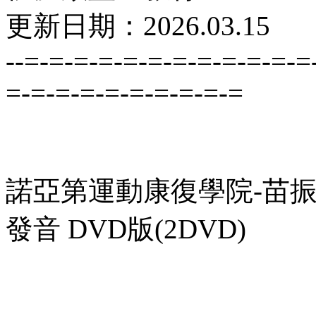
更新日期：2026.03.15
--=-=-=-=-=-=-=-=-=-=-=-=
=-=-=-=-=-=-=-=-=-=
諾亞第運動康復學院-苗振 2
發音 DVD版(2DVD)