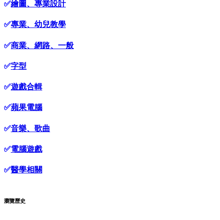
✅
繪圖、專業設計
✅
專業、幼兒教學
✅
商業、網路、一般
✅
字型
✅
遊戲合輯
✅
蘋果電腦
✅
音樂、歌曲
✅
電腦遊戲
✅
醫學相關
瀏覽歷史