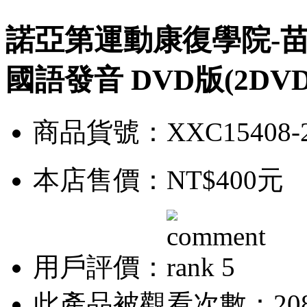
諾亞第運動康復學院-苗振
國語發音 DVD版(2DVD
商品貨號：XXC15408-
本店售價：
NT$400元
用戶評價：
此產品被觀看次數：20