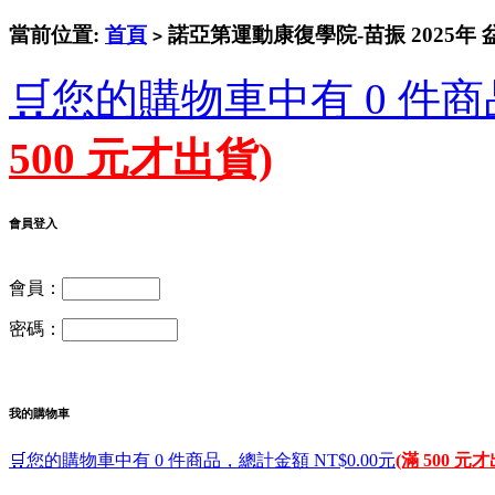
當前位置:
首頁
諾亞第運動康復學院-苗振 2025年 盆
>
🛒您的購物車中有 0 件商
500 元才出貨)
會員登入
會員：
密碼：
我的購物車
🛒您的購物車中有 0 件商品，總計金額 NT$0.00元
(滿 500 元