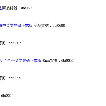
版
商品貨號：dbt0689
識系統大合輯中英文光碟正式版
商品貨號：dbt0688
號：dbt0662
 With SP2 ４合一英文光碟正式版
商品貨號：dbt0657
號：dbt0655
bt0654