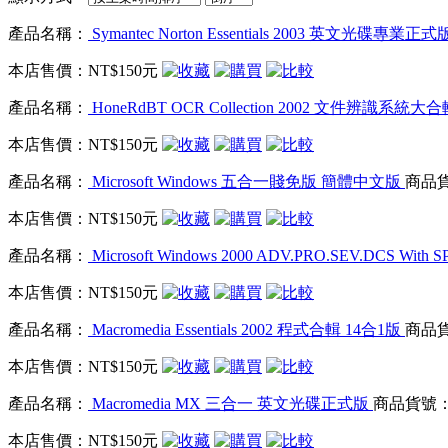
產品名稱：
Symantec Norton Essentials 2003 英文光碟專業正式
本店售價：
NT$150元
產品名稱：
HoneRdBT OCR Collection 2002 文件辨
本店售價：
NT$150元
產品名稱：
Microsoft Windows 五合一賤免版 簡體中文版
商品貨
本店售價：
NT$150元
產品名稱：
Microsoft Windows 2000 ADV.PRO.SEV.DCS
本店售價：
NT$150元
產品名稱：
Macromedia Essentials 2002 程式合輯 14合1版
商品貨
本店售價：
NT$150元
產品名稱：
Macromedia MX 三合一 英文光碟正式版
商品貨號：d
本店售價：
NT$150元