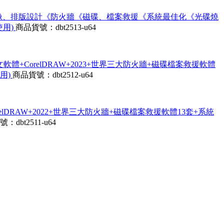
、開發、影像、排版設計《防火牆《磁碟、檔案救援《系統最佳化《光碟燒
使用)
商品貨號：dbt2513-u64
系列16套中文軟體+CorelDRAW+2023+世界三大防火牆+磁碟檔案救援軟體
用)
商品貨號：dbt2512-u64
軟體+CorelDRAW+2022+世界三大防火牆+磁碟檔案救援軟體13套+系統
：dbt2511-u64