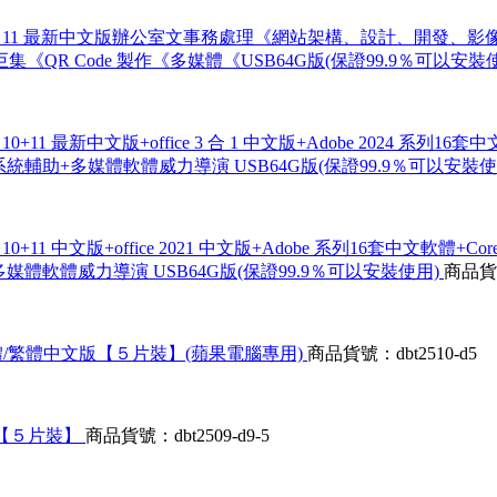
 Windows 11 最新中文版辦公室文事務處理《網站架構、設計
 Code 製作《多媒體《USB64G版(保證99.9％可以安裝
s 10+11 最新中文版+office 3 合 1 中文版+Adobe 2024 
系統輔助+多媒體軟體威力導演 USB64G版(保證99.9％可以安裝使
s 10+11 中文版+office 2021 中文版+Adobe 系列16套中文
媒體軟體威力導演 USB64G版(保證99.9％可以安裝使用)
商品貨號
c 英文/簡體/繁體中文版【５片裝】(蘋果電腦專用)
商品貨號：dbt2510-d5
文版【５片裝】
商品貨號：dbt2509-d9-5